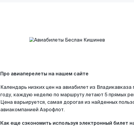
Про авиаперелеты на нашем сайте
Календарь низких цен на авиабилет из Владикавказа
году, каждую неделю по маршруту летают 5 прямых рей
Цена варьируется, самая дорогая из найденных поль
авиакомпанией Аэрофлот.
Как еще сэкономить используя электронный билет н