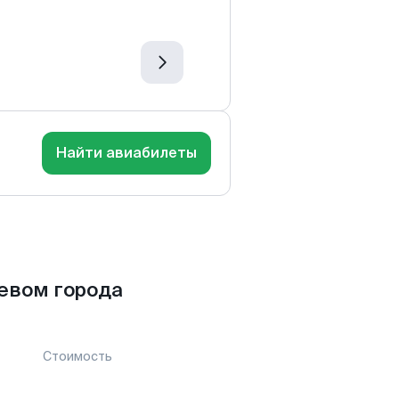
Найти авиабилеты
евом города
Стоимость