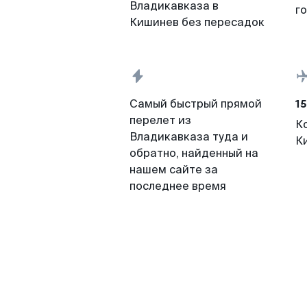
Владикавказа в
г
Кишинев без пересадок
15
Самый быстрый прямой
перелет из
К
Владикавказа туда и
К
обратно, найденный на
нашем сайте за
последнее время