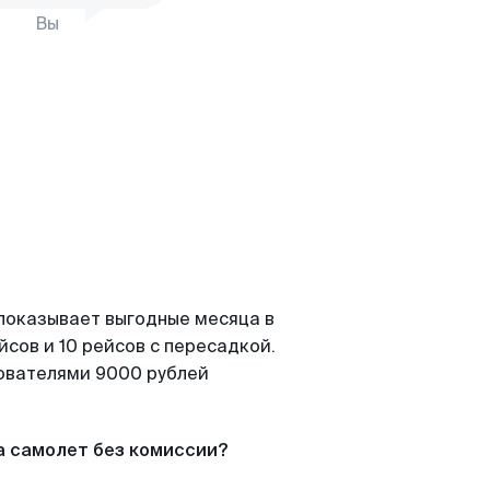
Вы
 показывает выгодные месяца в
сов и 10 рейсов с пересадкой.
зователями 9000 рублей
а самолет без комиссии?