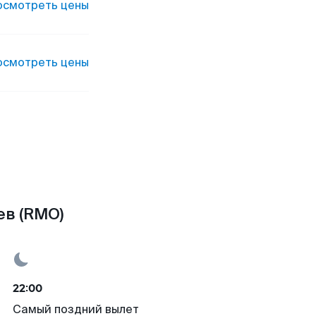
осмотреть цены
осмотреть цены
ев (RMO)
22:00
Самый поздний вылет