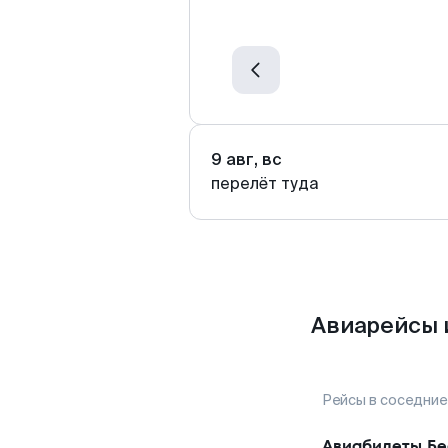
9 авг, вс
перелёт туда
Авиарейсы 
Рейсы в соседние
Авиабилеты
Бе