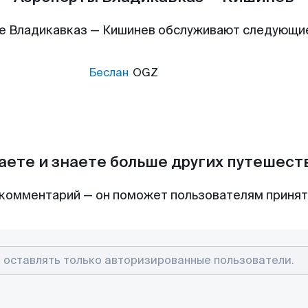
е Владикавказ — Кишинев обслуживают следующи
Беслан
OGZ
аете и знаете больше других путешес
комментарий — он поможет пользователям приня