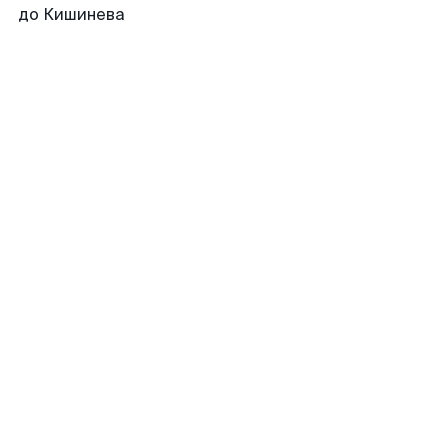
до Кишинева