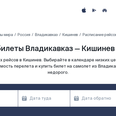
ны мира
Россия
Владикавказ
Кишинев
Расписание рейсо
илеты Владикавказ — Кишинев
 рейсов в Кишинев. Выбирайте в календаре низких це
мость перелета и купить билет на самолет из Владик
недорого.