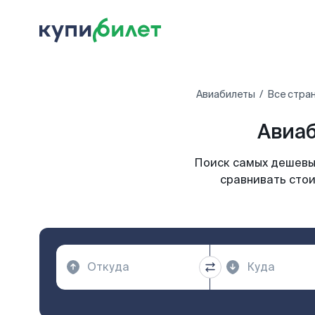
Авиабилеты
Все стра
Авиаб
Поиск самых дешевых
сравнивать стои