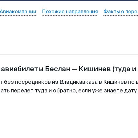
Авиакомпании
Похожие направления
Факты о пере
 авиабилеты
Беслан
—
Кишинев
(туда и
т без посредников из Владикавказа в Кишинев по 
ть перелет туда и обратно, если уже знаете дат