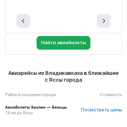
Найти авиабилеты
Авиарейсы из Владикавказа в ближайшие
с Яссы города
Рейсы в соседние города
Стоимость
Авиабилеты
Беслан
—
Бельцы
Посмотреть цены
74
км до
Яссы