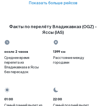
Показать больше рейсов
Факты по перелёту Владикавказ (OGZ) -
Яссы (IAS)
около 2 часов
1399 км
Среднее время
Расстояние между
перелета из
городами
Владикавказа в Яссы
без пересадок
01:00
22:00
Самый ранний вылет из
Самый поздний вылет