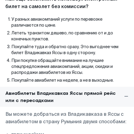
билет на самолет без комиссии?
У разных авиакомпаний услуги по перевозке
различаются по цене.
Лететь транзитом дешево, по сравнению от и до
конечных пунктов.
Покупайте туда и обратно сразу. Это выгоднее чем
билет Владикавказ Яссы в одну сторону.
При покупке обращайте внимание на лучшие
спецпредложения авиакомпаний, акции, скидки и
распродажи авиабилетов из Яссы.
Покупайте авиабилет на неделе, а не в выходные.
Авиабилеты Владикавказ Яссы прямой рейс
или с пересадками
Вы можете добраться из Владикавказа в Яссы с
авиабилетом в страну Румыния двумя способами: