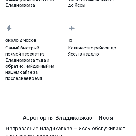
Владикавказа
до Яссы
около 2 часов
15
Самый быстрый
Количество рейсов до
прямой перелет из
Яссы в неделю
Владикавказа туда и
обратно, найденный на
нашем сайте за
последнее время
Аэропорты Владикавказ — Яссы
Направление Владикавказ — Яссы обслуживают
следующие аэропорты