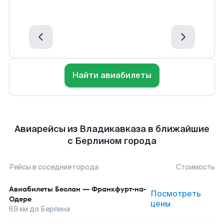
Найти авиабилеты
Авиарейсы из Владикавказа в ближайшие
с Берлином города
Рейсы в соседние города
Стоимость
Авиабилеты
Беслан
—
Франкфурт-на-
Посмотреть
Одере
цены
69
км до
Берлина