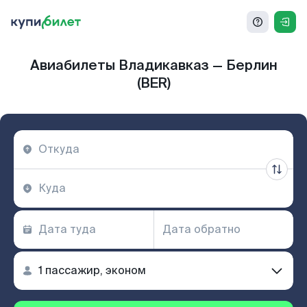
Авиабилеты Владикавказ — Берлин
(BER)