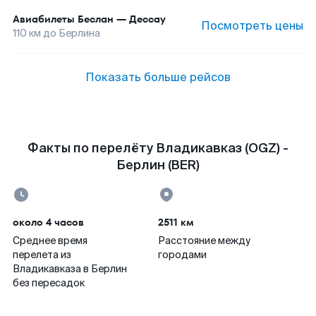
Авиабилеты
Беслан
—
Дессау
Посмотреть цены
110
км до
Берлина
Показать больше рейсов
Факты по перелёту Владикавказ (OGZ) -
Берлин (BER)
около 4 часов
2511 км
Среднее время
Расстояние между
перелета из
городами
Владикавказа в Берлин
без пересадок