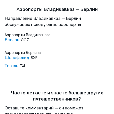
Аэропорты Владикавказ — Берлин
Направление Владикавказ — Берлин
обслуживают следующие аэропорты
Аэропорты
Владикавказа
Беслан
OGZ
Аэропорты
Берлина
Шенефельд
SXF
Тегель
TXL
Часто летаете и знаете больше других
путешественников?
Оставьте комментарий — он поможет