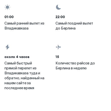
01:00
22:00
Самый ранний вылет из
Самый поздний вылет
Владикавказа
до Берлина
около 4 часов
15
Самый быстрый
Количество рейсов до
прямой перелет из
Берлина в неделю
Владикавказа туда и
обратно, найденный на
нашем сайте за
последнее время