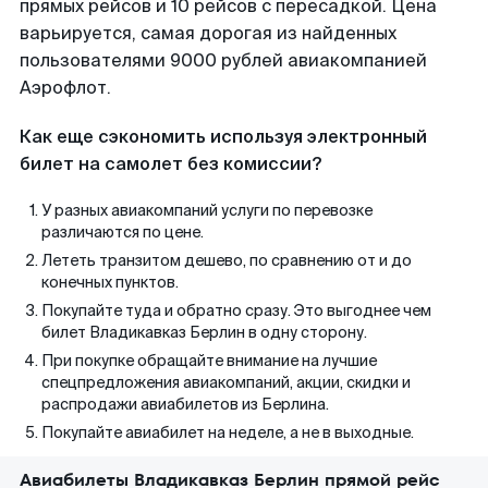
прямых рейсов и 10 рейсов с пересадкой. Цена
варьируется, самая дорогая из найденных
пользователями 9000 рублей авиакомпанией
Аэрофлот.
Как еще сэкономить используя электронный
билет на самолет без комиссии?
У разных авиакомпаний услуги по перевозке
различаются по цене.
Лететь транзитом дешево, по сравнению от и до
конечных пунктов.
Покупайте туда и обратно сразу. Это выгоднее чем
билет Владикавказ Берлин в одну сторону.
При покупке обращайте внимание на лучшие
спецпредложения авиакомпаний, акции, скидки и
распродажи авиабилетов из Берлина.
Покупайте авиабилет на неделе, а не в выходные.
Авиабилеты Владикавказ Берлин прямой рейс