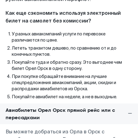
Как еще сэкономить используя электронный
билет на самолет без комиссии?
У разных авиакомпаний услуги по перевозке
различаются по цене.
Лететь транзитом дешево, по сравнению от и до
конечных пунктов.
Покупайте туда и обратно сразу. Это выгоднее чем
билет Орел Орск в одну сторону.
При покупке обращайте внимание на лучшие
спецпредложения авиакомпаний, акции, скидки и
распродажи авиабилетов из Орска.
Покупайте авиабилет на неделе, а не в выходные.
Авиабилеты Орел Орск прямой рейс или с
пересадками
Вы можете добраться из Орла в Орск с