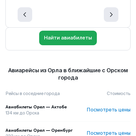
Найти авиабилеты
Авиарейсы из Орла в ближайшие с Орском
города
Рейсы в соседние города
Стоимость
Авиабилеты
Орел
—
Актобе
Посмотреть цены
134
км до
Орска
Авиабилеты
Орел
—
Оренбург
Посмотреть цены