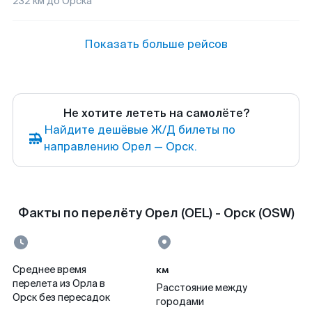
232
км до
Орска
Показать больше рейсов
Не хотите лететь на самолёте?
Найдите дешёвые Ж/Д билеты по
направлению Орел — Орск.
Факты по перелёту Орел (OEL) - Орск (OSW)
км
Среднее время
перелета из Орла в
Расстояние между
Орск без пересадок
городами