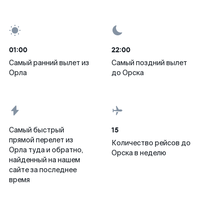
01:00
22:00
Самый ранний вылет из
Самый поздний вылет
Орла
до Орска
15
Самый быстрый
прямой перелет из
Количество рейсов до
Орла туда и обратно,
Орска в неделю
найденный на нашем
сайте за последнее
время