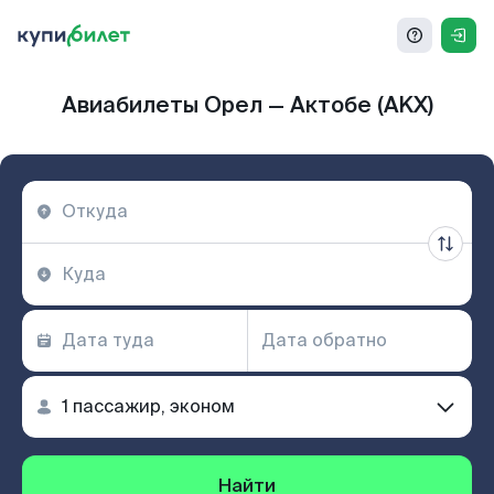
Авиабилеты Орел — Актобе (AKX)
Найти