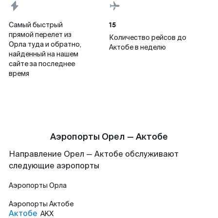
15
Самый быстрый
прямой перелет из
Количество рейсов до
Орла туда и обратно,
Актобе в неделю
найденный на нашем
сайте за последнее
время
Аэропорты Орел — Актобе
Направление Орел — Актобе обслуживают
следующие аэропорты
Аэропорты
Орла
Аэропорты
Актобе
Актобе
AKX