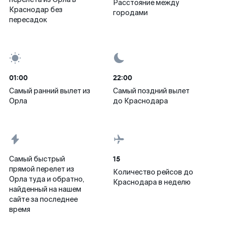
Расстояние между
Краснодар без
городами
пересадок
01:00
22:00
Самый ранний вылет из
Самый поздний вылет
Орла
до Краснодара
15
Самый быстрый
прямой перелет из
Количество рейсов до
Орла туда и обратно,
Краснодара в неделю
найденный на нашем
сайте за последнее
время