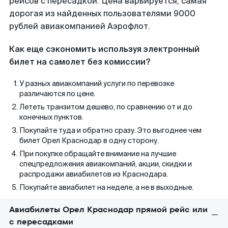
рейсов с пересадкой. Цена варьируется, самая
дорогая из найденных пользователями 9000
рублей авиакомпанией Аэрофлот.
Как еще сэкономить используя электронный
билет на самолет без комиссии?
У разных авиакомпаний услуги по перевозке
различаются по цене.
Лететь транзитом дешево, по сравнению от и до
конечных пунктов.
Покупайте туда и обратно сразу. Это выгоднее чем
билет Орел Краснодар в одну сторону.
При покупке обращайте внимание на лучшие
спецпредложения авиакомпаний, акции, скидки и
распродажи авиабилетов из Краснодара.
Покупайте авиабилет на неделе, а не в выходные.
Авиабилеты Орел Краснодар прямой рейс или
с пересадками