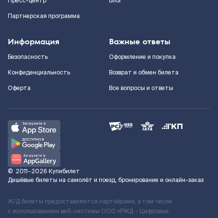
Пресс-центр
Блог
Партнерская программа
Информация
Важные ответы
Безопасность
Оформление и покупка
Конфиденциальность
Возврат и обмен билета
Оферта
Все вопросы и ответы
©
2011–2026
Купибилет
Дешёвые билеты на самолёт и поезд, бронирование и онлайн-заказ
Ж/Д билеты предоставляются партнёрами, в том числе
с использованием веб-системы ООО «РЖД – Цифровые