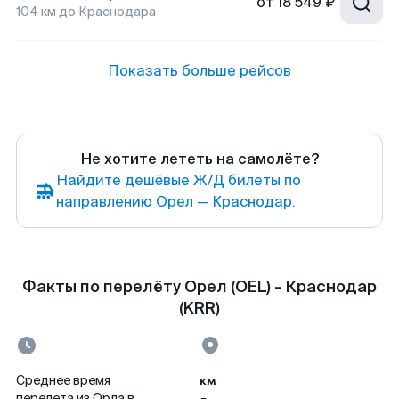
от
18 549 ₽
104
км до
Краснодара
Показать больше рейсов
Не хотите лететь на самолёте?
Найдите дешёвые Ж/Д билеты по
направлению Орел — Краснодар.
Факты по перелёту Орел (OEL) - Краснодар
(KRR)
км
Среднее время
перелета из Орла в