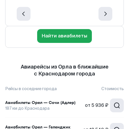
Найти авиабилеты
Авиарейсы из Орла в ближайшие
с Краснодаром города
Рейсы в соседние города
Стоимость
Авиабилеты
Орел
—
Сочи (Адлер)
от
5 936 ₽
187
км до
Краснодара
Авиабилеты
Орел
—
Геленджик