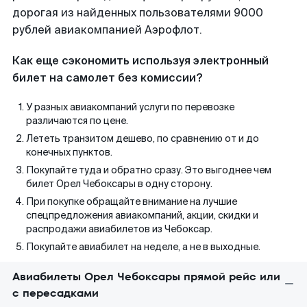
дорогая из найденных пользователями 9000
рублей авиакомпанией Аэрофлот.
Как еще сэкономить используя электронный
билет на самолет без комиссии?
У разных авиакомпаний услуги по перевозке
различаются по цене.
Лететь транзитом дешево, по сравнению от и до
конечных пунктов.
Покупайте туда и обратно сразу. Это выгоднее чем
билет Орел Чебоксары в одну сторону.
При покупке обращайте внимание на лучшие
спецпредложения авиакомпаний, акции, скидки и
распродажи авиабилетов из Чебоксар.
Покупайте авиабилет на неделе, а не в выходные.
Авиабилеты Орел Чебоксары прямой рейс или
с пересадками