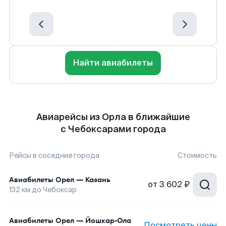
Найти авиабилеты
Авиарейсы из Орла в ближайшие
с Чебоксарами города
Рейсы в соседние города
Стоимость
Авиабилеты
Орел
—
Казань
от
3 602 ₽
132
км до
Чебоксар
Авиабилеты
Орел
—
Йошкар-Ола
Посмотреть цены