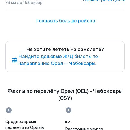
76
км до
Чебоксар
Показать больше рейсов
Не хотите лететь на самолёте?
Найдите дешёвые Ж/Д билеты по
направлению Орел — Чебоксары.
Факты по перелёту Орел (OEL) - Чебоксары
(CSY)
км
Среднее время
перелета из Орла в
Расстояние между