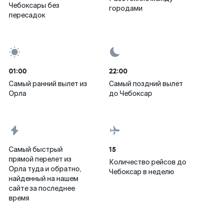
Чебоксары без
городами
пересадок
01:00
22:00
Самый ранний вылет из
Самый поздний вылет
Орла
до Чебоксар
15
Самый быстрый
прямой перелет из
Количество рейсов до
Орла туда и обратно,
Чебоксар в неделю
найденный на нашем
сайте за последнее
время