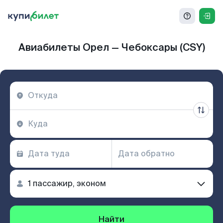
Авиабилеты Орел — Чебоксары (CSY)
Найти