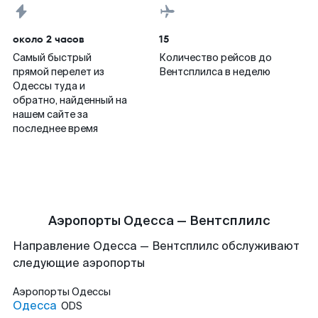
около 2 часов
15
Самый быстрый
Количество рейсов до
прямой перелет из
Вентсплилса в неделю
Одессы туда и
обратно, найденный на
нашем сайте за
последнее время
Аэропорты Одесса — Вентсплилс
Направление Одесса — Вентсплилс обслуживают
следующие аэропорты
Аэропорты
Одессы
Одесса
ODS