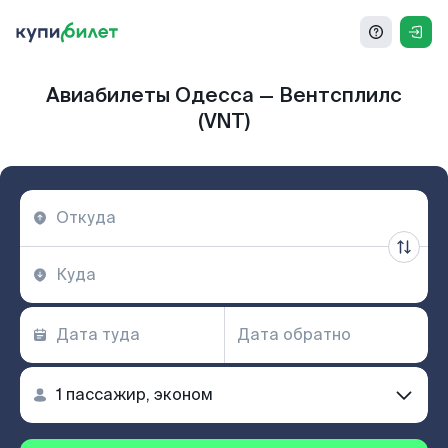
Авиабилеты Одесса — Вентсплилс
(VNT)