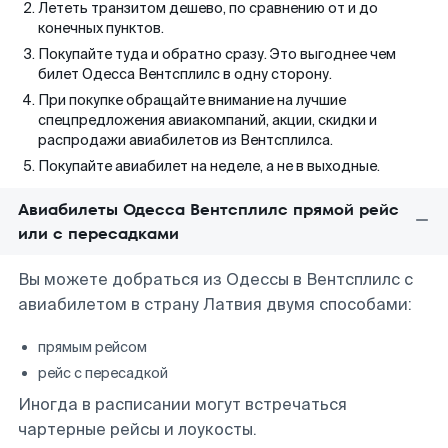
Лететь транзитом дешево, по сравнению от и до
конечных пунктов.
Покупайте туда и обратно сразу. Это выгоднее чем
билет Одесса Вентсплилс в одну сторону.
При покупке обращайте внимание на лучшие
спецпредложения авиакомпаний, акции, скидки и
распродажи авиабилетов из Вентсплилса.
Покупайте авиабилет на неделе, а не в выходные.
Авиабилеты Одесса Вентсплилс прямой рейс
или с пересадками
Вы можете добраться из Одессы в Вентсплилс с
авиабилетом в страну Латвия двумя способами:
прямым рейсом
рейс с пересадкой
Иногда в расписании могут встречаться
чартерные рейсы и лоукосты.