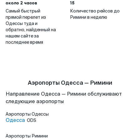
около 2 часов
15
Самый быстрый
Количество рейсов до
прямой перелет из
Римини в неделю
Одессы туда и
обратно, найденный на
нашем сайте за
последнее время
Аэропорты Одесса — Римини
Направление Одесса — Римини обслуживают
следующие аэропорты
Аэропорты
Одессы
Одесса
ODS
Аэропорты
Римини