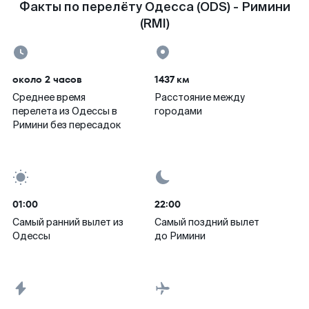
Факты по перелёту Одесса (ODS) - Римини
(RMI)
около 2 часов
1437 км
Среднее время
Расстояние между
перелета из Одессы в
городами
Римини без пересадок
01:00
22:00
Самый ранний вылет из
Самый поздний вылет
Одессы
до Римини