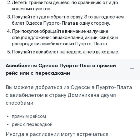
Лететь транзитом дешево, по сравнению от и до
конечных пунктов.
Покупайте туда и обратно сразу. Это выгоднее чем
билет Одесса Пуэрто-Плата в одну сторону.
При покупке обращайте внимание на лучшие
спецпредложения авиакомпаний, акции, скидки и
распродажи авиабилетов из Пуэрто-Плата.
Покупайте авиабилет на неделе, а не в выходные.
Авиабилеты Одесса Пуэрто-Плата прямой
рейс или с пересадками
Вы можете добраться из Одессы в Пуэрто-Плата
с авиабилетом в страну Доминикана двумя
способами:
прямым рейсом
рейс с пересадкой
Иногда в расписании могут встречаться