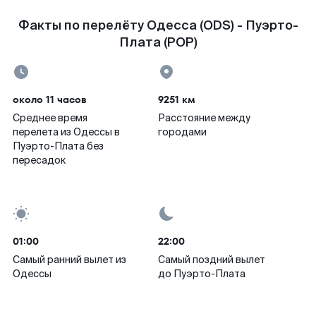
Факты по перелёту Одесса (ODS) - Пуэрто-
Плата (POP)
около 11 часов
9251 км
Среднее время
Расстояние между
перелета из Одессы в
городами
Пуэрто-Плата без
пересадок
01:00
22:00
Самый ранний вылет из
Самый поздний вылет
Одессы
до Пуэрто-Плата