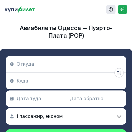
Авиабилеты Одесса — Пуэрто-
Плата (POP)