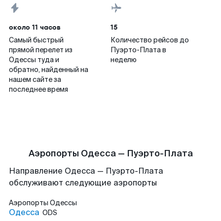
около 11 часов
15
Самый быстрый
Количество рейсов до
прямой перелет из
Пуэрто-Плата в
Одессы туда и
неделю
обратно, найденный на
нашем сайте за
последнее время
Аэропорты Одесса — Пуэрто-Плата
Направление Одесса — Пуэрто-Плата
обслуживают следующие аэропорты
Аэропорты
Одессы
Одесса
ODS