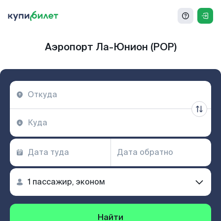
Аэропорт Ла-Юнион (POP)
Найти