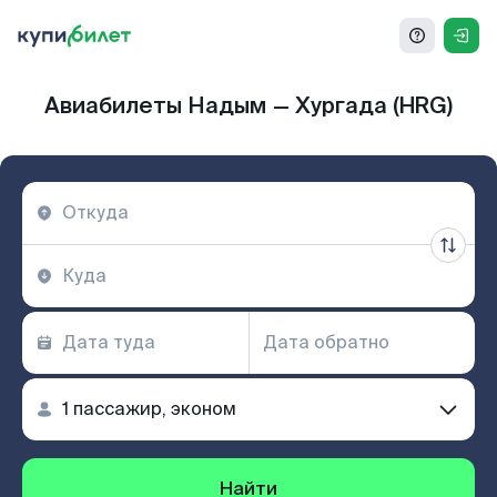
Авиабилеты Надым — Хургада (HRG)
Найти