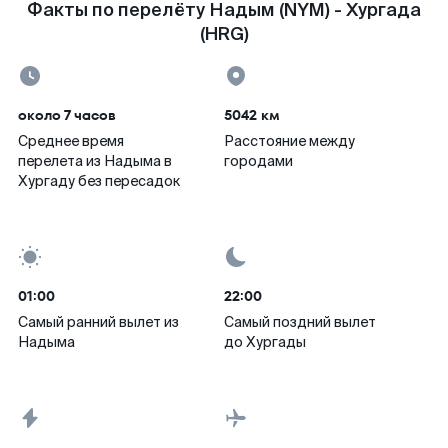
Факты по перелёту Надым (NYM) - Хургада
(HRG)
около 7 часов
5042 км
Среднее время
Расстояние между
перелета из Надыма в
городами
Хургаду без пересадок
01:00
22:00
Самый ранний вылет из
Самый поздний вылет
Надыма
до Хургады