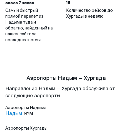
около 7 часов
15
Самый быстрый
Количество рейсов до
прямой перелет из
Хургады в неделю
Надыма туда и
обратно, найденный на
нашем сайте за
последнее время
Аэропорты Надым — Хургада
Направление Надым — Хургада обслуживают
следующие аэропорты
Аэропорты
Надыма
Надым
NYM
Аэропорты
Хургады