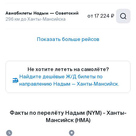
Авиабилеты
Надым
—
Советский
от
17 224 ₽
296
км до
Ханты-Мансийска
Показать больше рейсов
Не хотите лететь на самолёте?
Найдите дешёвые Ж/Д билеты по
направлению Надым — Ханты‑Мансийск.
Факты по перелёту Надым (NYM) - Ханты-
Мансийск (HMA)