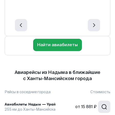
Найти авиабилеты
Авиарейсы из Надыма в ближайшие
с Ханты-Мансийском города
Рейсы в соседние города
Стоимость
Авиабилеты
Надым
—
Урай
от
15 881 ₽
255
км до
Ханты-Мансийска