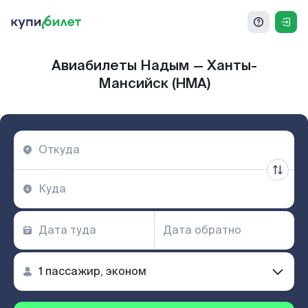
Авиабилеты Надым — Ханты-
Мансийск (HMA)