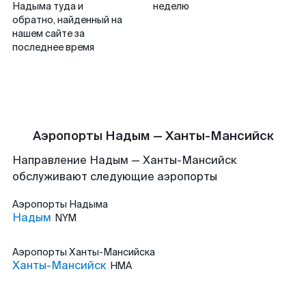
Надыма туда и
неделю
обратно, найденный на
нашем сайте за
последнее время
Аэропорты Надым — Ханты-Мансийск
Направление Надым — Ханты-Мансийск
обслуживают следующие аэропорты
Аэропорты
Надыма
Надым
NYM
Аэропорты
Ханты-Мансийска
Ханты-Мансийск
HMA