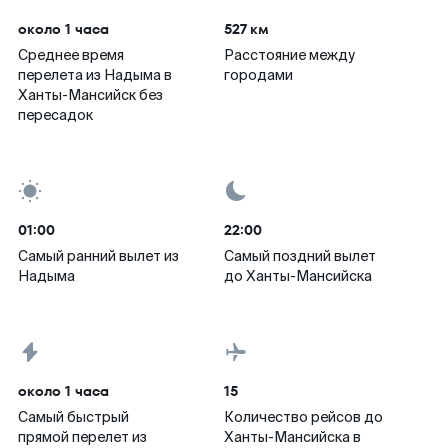
около 1 часа
527 км
Среднее время
Расстояние между
перелета из Надыма в
городами
Ханты-Мансийск без
пересадок
01:00
22:00
Самый ранний вылет из
Самый поздний вылет
Надыма
до Ханты-Мансийска
около 1 часа
15
Самый быстрый
Количество рейсов до
прямой перелет из
Ханты-Мансийска в