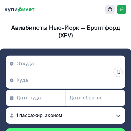
Авиабилеты Нью-Йорк — Брэнтфорд
(XFV)