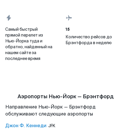
15
Самый быстрый
прямой перелет из
Количество рейсов до
Нью-Йорка туда и
Брэнтфорда в неделю
обратно, найденный на
нашем сайте за
последнее время
Аэропорты Нью-Йорк — Брэнтфорд
Направление Нью-Йорк — Брэнтфорд
обслуживают следующие аэропорты
Джон Ф. Кеннеди
JFK