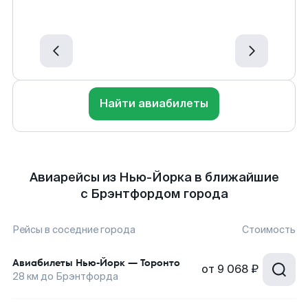
Найти авиабилеты
Авиарейсы из Нью-Йорка в ближайшие
с Брэнтфордом города
Рейсы в соседние города
Стоимость
Авиабилеты
Нью-Йорк
—
Торонто
от
9 068 ₽
28
км до
Брэнтфорда