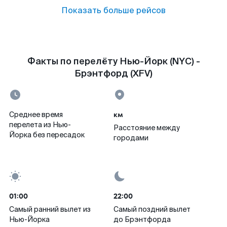
Показать больше рейсов
Факты по перелёту Нью-Йорк (NYC) -
Брэнтфорд (XFV)
км
Среднее время
перелета из Нью-
Расстояние между
Йорка без пересадок
городами
01:00
22:00
Самый ранний вылет из
Самый поздний вылет
Нью-Йорка
до Брэнтфорда