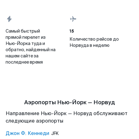
15
Самый быстрый
прямой перелет из
Количество рейсов до
Нью-Йорка туда и
Норвуда в неделю
обратно, найденный на
нашем сайте за
последнее время
Аэропорты Нью-Йорк — Норвуд
Направление Нью-Йорк — Норвуд обслуживают
следующие аэропорты
Джон Ф. Кеннеди
JFK