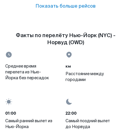
Показать больше рейсов
Факты по перелёту Нью-Йорк (NYC) -
Норвуд (OWD)
км
Среднее время
перелета из Нью-
Расстояние между
Йорка без пересадок
городами
01:00
22:00
Самый ранний вылет из
Самый поздний вылет
Нью-Йорка
до Норвуда