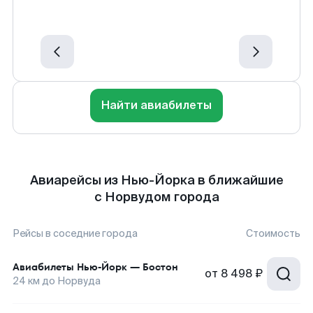
Найти авиабилеты
Авиарейсы из Нью-Йорка в ближайшие
с Норвудом города
Рейсы в соседние города
Стоимость
Авиабилеты
Нью-Йорк
—
Бостон
от
8 498 ₽
24
км до
Норвуда