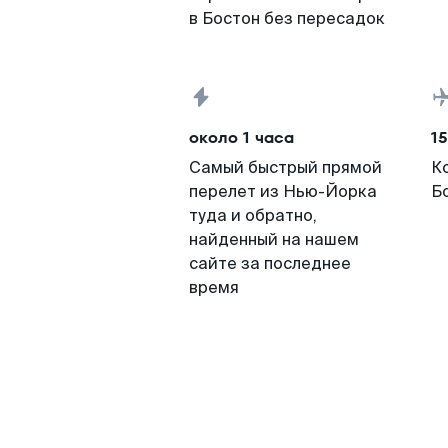
в Бостон без пересадок
около 1 часа
15
Самый быстрый прямой
К
перелет из Нью-Йорка
Б
туда и обратно,
найденный на нашем
сайте за последнее
время