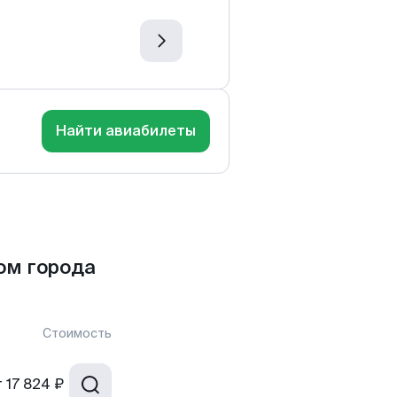
Найти авиабилеты
ом города
Стоимость
т
17 824 ₽