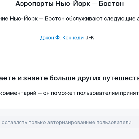
Аэропорты Нью-Йорк — Бостон
ние Нью-Йорк — Бостон обслуживают следующие 
Джон Ф. Кеннеди
JFK
аете и знаете больше других путешес
комментарий — он поможет пользователям приня