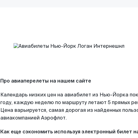
Про авиаперелеты на нашем сайте
Календарь низких цен на авиабилет из Нью-Йорка по
году, каждую неделю по маршруту летают 5 прямых рей
Цена варьируется, самая дорогая из найденных поль
авиакомпанией Аэрофлот.
Как еще сэкономить используя электронный билет н