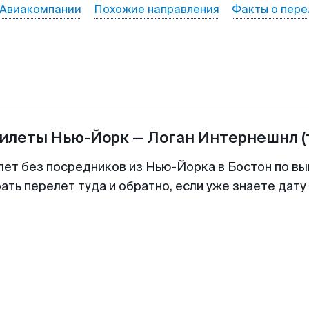
Авиакомпании
Похожие направления
Факты о пере
билеты
Нью-Йорк
—
Логан Интернешнл
лет без посредников из Нью-Йорка в Бостон по вы
ть перелет туда и обратно, если уже знаете дат