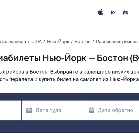
страны мира
США
Нью-Йорк
Бостон
Расписание рейсов
иабилеты Нью-Йорк — Бостон (B
х рейсов в Бостон. Выбирайте в календаре низких цен
ть перелета и купить билет на самолет из Нью-Йорка