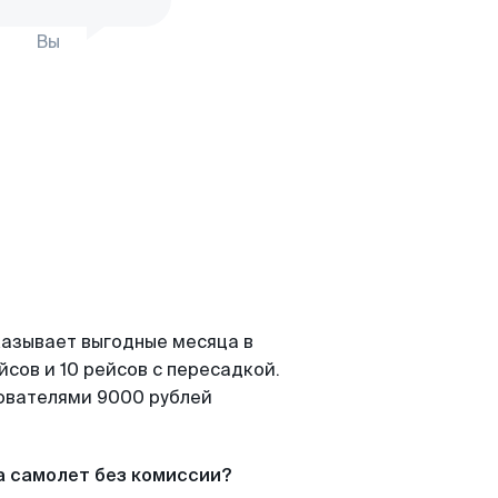
Вы
казывает выгодные месяца в
сов и 10 рейсов с пересадкой.
зователями 9000 рублей
а самолет без комиссии?