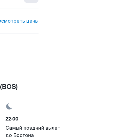
осмотреть цены
(BOS)
22:00
Самый поздний вылет
до Бостона