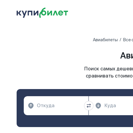
Авиабилеты
Все 
Ав
Поиск самых дешевы
сравнивать стоимос