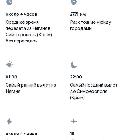
около 4 часов
2771 км
Среднее время
Расстояние между
перелета из Няганя в
городами
Симферополь (Крым)
без пересадок
01:00
22:00
Самый ранний вылет из
Самый поздний вылет
Няганя
до Симферополя
(Крым)
около 4 часов
15