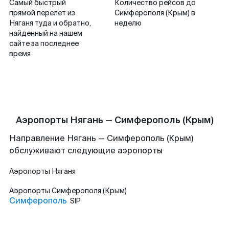
Самый быстрый
Количество рейсов до
прямой перелет из
Симферополя (Крым) в
Няганя туда и обратно,
неделю
найденный на нашем
сайте за последнее
время
Аэропорты Нягань — Симферополь (Крым)
Направление Нягань — Симферополь (Крым)
обслуживают следующие аэропорты
Аэропорты
Няганя
Аэропорты
Симферополя (Крым)
Симферополь
SIP