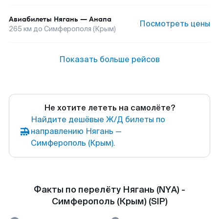
Авиабилеты
Нягань
—
Анапа
Посмотреть цены
265
км до
Симферополя (Крым)
Показать больше рейсов
Не хотите лететь на самолёте?
Найдите дешёвые Ж/Д билеты по
направлению Нягань —
Симферополь (Крым).
Факты по перелёту Нягань (NYA) -
Симферополь (Крым) (SIP)