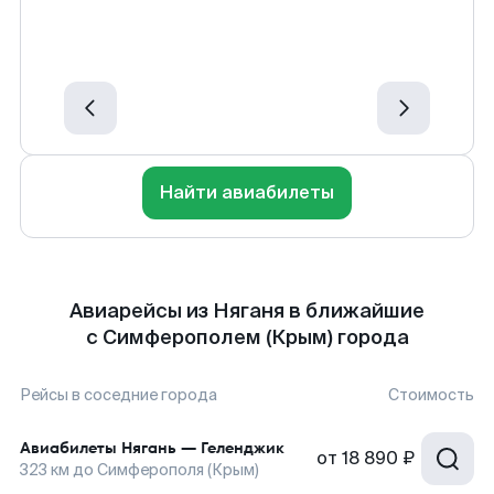
Найти авиабилеты
Авиарейсы из Няганя в ближайшие
с Симферополем (Крым) города
Рейсы в соседние города
Стоимость
Авиабилеты
Нягань
—
Геленджик
от
18 890 ₽
323
км до
Симферополя (Крым)