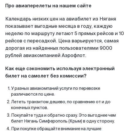
Про авиаперелеты на нашем сайте
Календарь низких цен на авиабилет из Няганя
показывает выгодные месяца в году, каждую
неделю по маршруту летают 5 прямых рейсов и 10
рейсов с пересадкой. Цена варьируется, самая
дорогая из найденных пользователями 9000
рублей авиакомпанией Аэрофлот.
Как еще сэкономить используя электронный
билет на самолет без комиссии?
У разных авиакомпаний услуги по перевозке
различаются по цене.
Лететь транзитом дешево, по сравнению от и до
конечных пунктов.
Покупайте туда и обратно сразу. Это выгоднее чем
билет Нягань Симферополь (Крым) в одну сторону.
При покупке обращайте внимание на лучшие