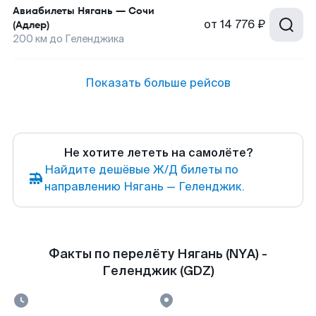
Авиабилеты
Нягань
—
Сочи
от
14 776 ₽
(Адлер)
200
км до
Геленджика
Показать больше рейсов
Не хотите лететь на самолёте?
Найдите дешёвые Ж/Д билеты по
направлению Нягань — Геленджик.
Факты по перелёту Нягань (NYA) -
Геленджик (GDZ)