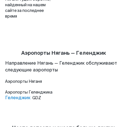
найденный на нашем
сайте за последнее
время
Аэропорты Нягань — Геленджик
Направление Нягань — Геленджик обслуживают
следующие аэропорты
Аэропорты
Няганя
Аэропорты
Геленджика
Геленджик
GDZ