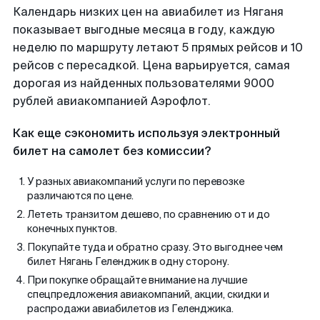
Календарь низких цен на авиабилет из Няганя
показывает выгодные месяца в году, каждую
неделю по маршруту летают 5 прямых рейсов и 10
рейсов с пересадкой. Цена варьируется, самая
дорогая из найденных пользователями 9000
рублей авиакомпанией Аэрофлот.
Как еще сэкономить используя электронный
билет на самолет без комиссии?
У разных авиакомпаний услуги по перевозке
различаются по цене.
Лететь транзитом дешево, по сравнению от и до
конечных пунктов.
Покупайте туда и обратно сразу. Это выгоднее чем
билет Нягань Геленджик в одну сторону.
При покупке обращайте внимание на лучшие
спецпредложения авиакомпаний, акции, скидки и
распродажи авиабилетов из Геленджика.