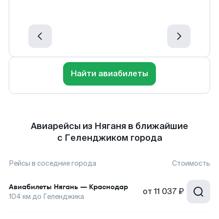
Найти авиабилеты
Авиарейсы из Няганя в ближайшие
с Геленджиком города
Рейсы в соседние города
Стоимость
Авиабилеты
Нягань
—
Краснодар
от
11 037 ₽
104
км до
Геленджика