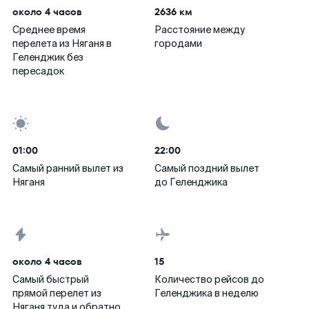
около 4 часов
2636 км
Среднее время
Расстояние между
перелета из Няганя в
городами
Геленджик без
пересадок
01:00
22:00
Самый ранний вылет из
Самый поздний вылет
Няганя
до Геленджика
около 4 часов
15
Самый быстрый
Количество рейсов до
прямой перелет из
Геленджика в неделю
Няганя туда и обратно,