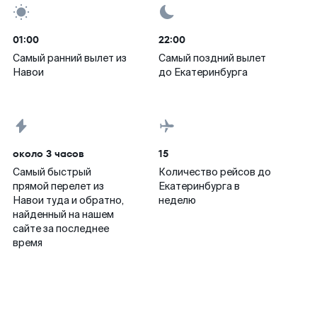
01:00
22:00
Самый ранний вылет из
Самый поздний вылет
Навои
до Екатеринбурга
около 3 часов
15
Самый быстрый
Количество рейсов до
прямой перелет из
Екатеринбурга в
Навои туда и обратно,
неделю
найденный на нашем
сайте за последнее
время