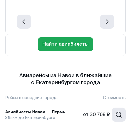
Найти авиабилеты
Авиарейсы из Навои в ближайшие
с Екатеринбургом города
Рейсы в соседние города
Стоимость
Авиабилеты
Навои
—
Пермь
от
30 769 ₽
315
км до
Екатеринбурга