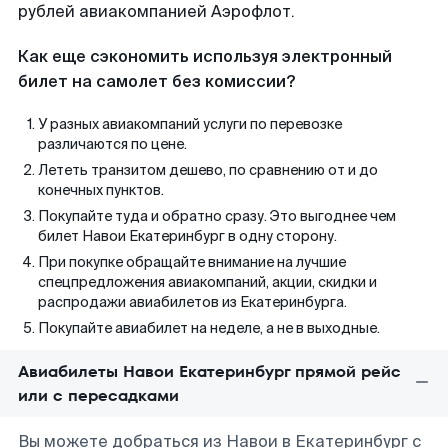
рублей авиакомпанией Аэрофлот.
Как еще сэкономить используя электронный
билет на самолет без комиссии?
У разных авиакомпаний услуги по перевозке
различаются по цене.
Лететь транзитом дешево, по сравнению от и до
конечных пунктов.
Покупайте туда и обратно сразу. Это выгоднее чем
билет Навои Екатеринбург в одну сторону.
При покупке обращайте внимание на лучшие
спецпредложения авиакомпаний, акции, скидки и
распродажи авиабилетов из Екатеринбурга.
Покупайте авиабилет на неделе, а не в выходные.
Авиабилеты Навои Екатеринбург прямой рейс
или с пересадками
Вы можете добраться из Навои в Екатеринбург с