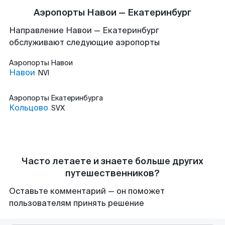
Аэропорты Навои — Екатеринбург
Направление Навои — Екатеринбург
обслуживают следующие аэропорты
Аэропорты
Навои
Навои
NVI
Аэропорты
Екатеринбурга
Кольцово
SVX
Часто летаете и знаете больше других
путешественников?
Оставьте комментарий — он поможет
пользователям принять решение