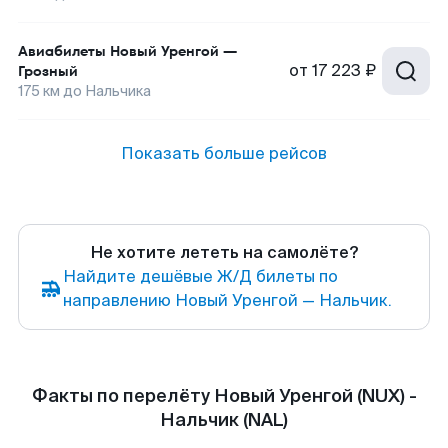
Авиабилеты
Новый Уренгой
—
от
17 223 ₽
Грозный
175
км до
Нальчика
Показать больше рейсов
Не хотите лететь на самолёте?
Найдите дешёвые Ж/Д билеты по
направлению Новый Уренгой — Нальчик.
Факты по перелёту Новый Уренгой (NUX) -
Нальчик (NAL)