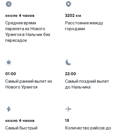
около 4 часов
3202 км
Среднее время
Расстояние между
перелета из Нового
городами
Уренгоя в Нальчик без
пересадок
01:00
22:00
Самый ранний вылет из
Самый поздний вылет
Нового Уренгоя
до Нальчика
около 4 часов
15
Самый быстрый
Количество рейсов до