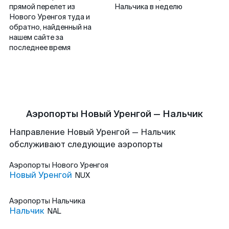
прямой перелет из
Нальчика в неделю
Нового Уренгоя туда и
обратно, найденный на
нашем сайте за
последнее время
Аэропорты Новый Уренгой — Нальчик
Направление Новый Уренгой — Нальчик
обслуживают следующие аэропорты
Аэропорты
Нового Уренгоя
Новый Уренгой
NUX
Аэропорты
Нальчика
Нальчик
NAL