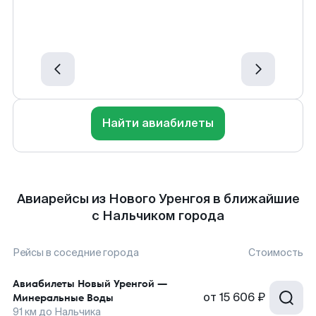
Найти авиабилеты
Авиарейсы из Нового Уренгоя в ближайшие
с Нальчиком города
Рейсы в соседние города
Стоимость
Авиабилеты
Новый Уренгой
—
от
15 606 ₽
Минеральные Воды
91
км до
Нальчика