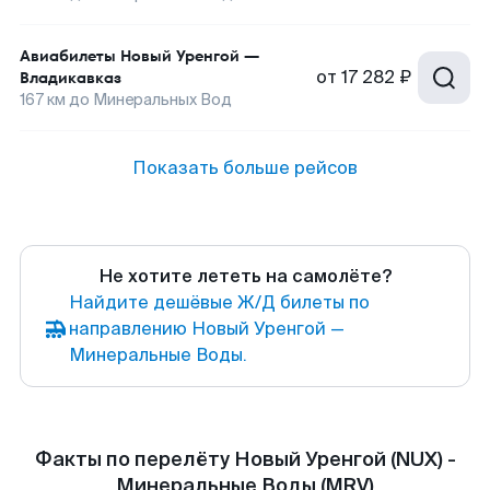
Авиабилеты
Новый Уренгой
—
от
17 282 ₽
Владикавказ
167
км до
Минеральных Вод
Показать больше рейсов
Не хотите лететь на самолёте?
Найдите дешёвые Ж/Д билеты по
направлению Новый Уренгой —
Минеральные Воды.
Факты по перелёту Новый Уренгой (NUX) -
Минеральные Воды (MRV)