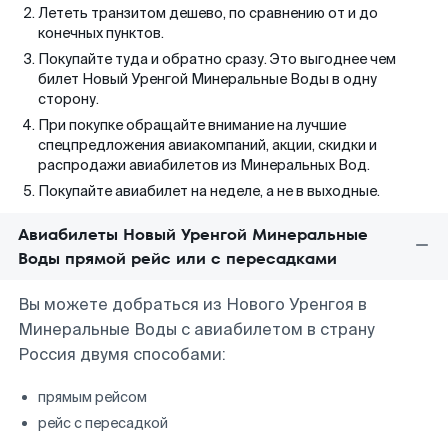
Лететь транзитом дешево, по сравнению от и до
конечных пунктов.
Покупайте туда и обратно сразу. Это выгоднее чем
билет Новый Уренгой Минеральные Воды в одну
сторону.
При покупке обращайте внимание на лучшие
спецпредложения авиакомпаний, акции, скидки и
распродажи авиабилетов из Минеральных Вод.
Покупайте авиабилет на неделе, а не в выходные.
Авиабилеты Новый Уренгой Минеральные
Воды прямой рейс или с пересадками
Вы можете добраться из Нового Уренгоя в
Минеральные Воды с авиабилетом в страну
Россия двумя способами:
прямым рейсом
рейс с пересадкой