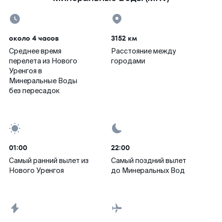
около 4 часов
3152 км
Среднее время
Расстояние между
перелета из Нового
городами
Уренгоя в
Минеральные Воды
без пересадок
01:00
22:00
Самый ранний вылет из
Самый поздний вылет
Нового Уренгоя
до Минеральных Вод