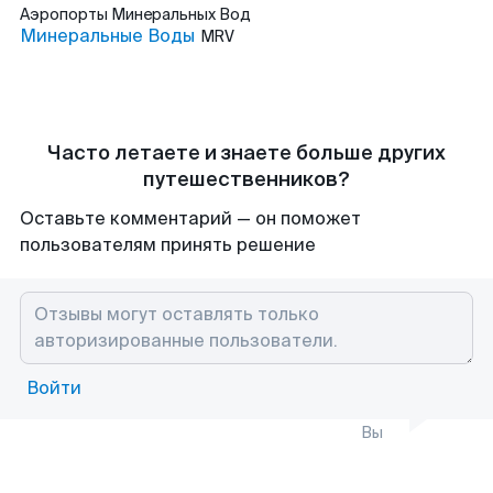
Аэропорты
Минеральных Вод
Минеральные Воды
MRV
Часто летаете и знаете больше других
путешественников?
Оставьте комментарий — он поможет
пользователям принять решение
Войти
Вы