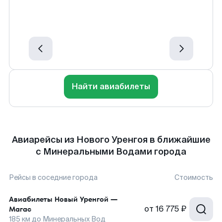
Найти авиабилеты
Авиарейсы из Нового Уренгоя в ближайшие
с Минеральными Водами города
Рейсы в соседние города
Стоимость
Авиабилеты
Новый Уренгой
—
от
16 775 ₽
Магас
185
км до
Минеральных Вод