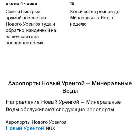
около 4 часов
15
Самый быстрый
Количество рейсов до
прямой перелет из
Минеральных Вод в
Нового Уренгоя туда и
неделю
обратно, найденный на
нашем сайте за
последнее время
Аэропорты Новый Уренгой — Минеральные
Воды
Направление Новый Уренгой — Минеральные
Воды обслуживают следующие аэропорты
Аэропорты
Нового Уренгоя
Новый Уренгой
NUX