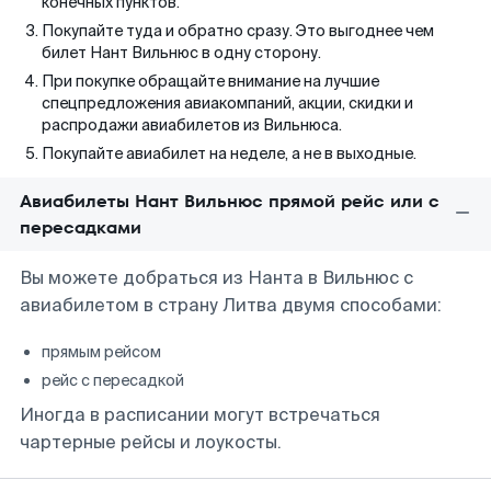
конечных пунктов.
Покупайте туда и обратно сразу. Это выгоднее чем
билет Нант Вильнюс в одну сторону.
При покупке обращайте внимание на лучшие
спецпредложения авиакомпаний, акции, скидки и
распродажи авиабилетов из Вильнюса.
Покупайте авиабилет на неделе, а не в выходные.
Авиабилеты Нант Вильнюс прямой рейс или с
пересадками
Вы можете добраться из Нанта в Вильнюс с
авиабилетом в страну Литва двумя способами:
прямым рейсом
рейс с пересадкой
Иногда в расписании могут встречаться
чартерные рейсы и лоукосты.