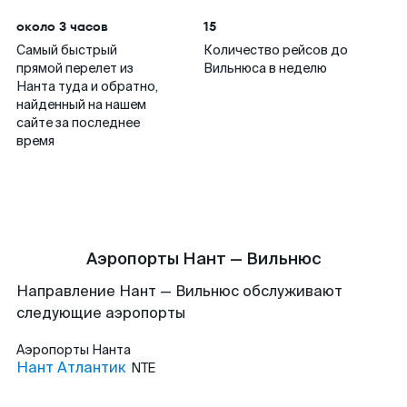
около 3 часов
15
Самый быстрый
Количество рейсов до
прямой перелет из
Вильнюса в неделю
Нанта туда и обратно,
найденный на нашем
сайте за последнее
время
Аэропорты Нант — Вильнюс
Направление Нант — Вильнюс обслуживают
следующие аэропорты
Аэропорты
Нанта
Нант Атлантик
NTE