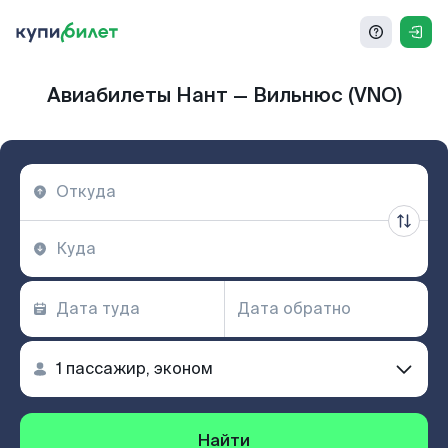
Авиабилеты Нант — Вильнюс (VNO)
Найти