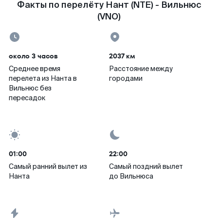
Факты по перелёту Нант (NTE) - Вильнюс
(VNO)
около 3 часов
2037 км
Среднее время
Расстояние между
перелета из Нанта в
городами
Вильнюс без
пересадок
01:00
22:00
Самый ранний вылет из
Самый поздний вылет
Нанта
до Вильнюса