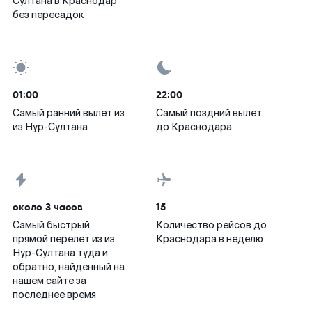
Султана в Краснодар
без пересадок
01:00
22:00
Самый ранний вылет из
Самый поздний вылет
из Нур-Султана
до Краснодара
около 3 часов
15
Самый быстрый
Количество рейсов до
прямой перелет из из
Краснодара в неделю
Нур-Султана туда и
обратно, найденный на
нашем сайте за
последнее время