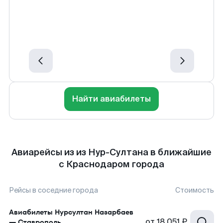
Найти авиабилеты
Авиарейсы из из Нур-Султана в ближайшие
с Краснодаром города
Рейсы в соседние города
Стоимость
Авиабилеты
Нурсултан Назарбаев
от
18 051 ₽
—
Ставрополь