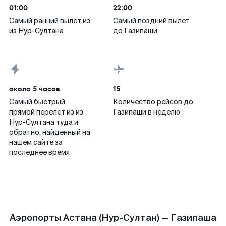
01:00
22:00
Самый ранний вылет из
Самый поздний вылет
из Нур-Султана
до Газипаши
около 5 часов
15
Самый быстрый
Количество рейсов до
прямой перелет из из
Газипаши в неделю
Нур-Султана туда и
обратно, найденный на
нашем сайте за
последнее время
Аэропорты Астана (Нур-Султан) — Газипаша