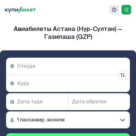
Авиабилеты Астана (Нур-Султан) —
Газипаша (GZP)