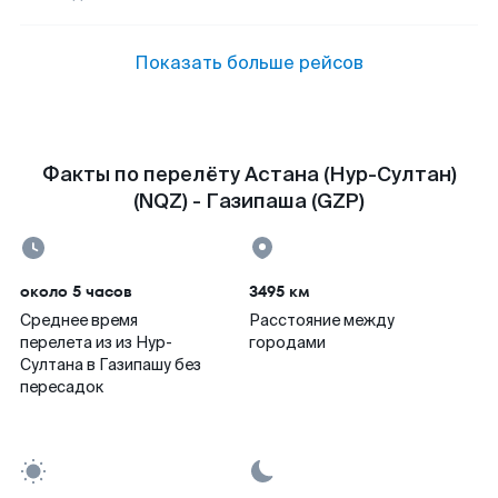
Показать больше рейсов
Факты по перелёту Астана (Нур-Султан)
(NQZ) - Газипаша (GZP)
около 5 часов
3495 км
Среднее время
Расстояние между
перелета из из Нур-
городами
Султана в Газипашу без
пересадок