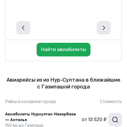
Найти авиабилеты
Авиарейсы из из Нур-Султана в ближайшие
с Газипашой города
Рейсы в соседние города
Стоимость
Авиабилеты
Нурсултан Назарбаев
от
13 520 ₽
—
Анталья
150
км до
Газипаши