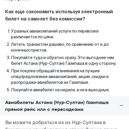
Как еще сэкономить используя электронный
билет на самолет без комиссии?
У разных авиакомпаний услуги по перевозке
различаются по цене.
Лететь транзитом дешево, по сравнению от и до
конечных пунктов.
Покупайте туда и обратно сразу. Это выгоднее чем
билет Астана (Нур-Султан) Газипаша в одну сторону.
При покупке обращайте внимание на лучшие
спецпредложения авиакомпаний, акции, скидки и
распродажи авиабилетов из Газипаши.
Покупайте авиабилет на неделе, а не в выходные.
Авиабилеты Астана (Нур-Султан) Газипаша
прямой рейс или с пересадками
Вы можете добраться из из Нур-Султана в