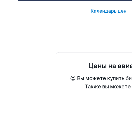
Календарь цен
Цены на ави
😍 Вы можете купить би
Также вы можете 