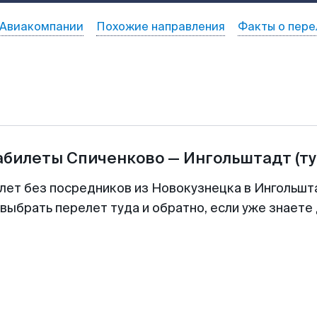
Авиакомпании
Похожие направления
Факты о пере
абилеты
Спиченково
—
Ингольштадт
(т
лет без посредников из Новокузнецка в Ингольшт
выбрать перелет туда и обратно, если уже знаете