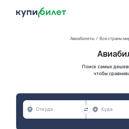
Авиабилеты
Все страны ми
Авиаби
Поиск самых дешевы
чтобы сравнива