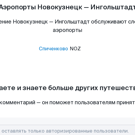
Аэропорты Новокузнецк — Ингольштад
ение Новокузнецк — Ингольштадт обслуживают с
аэропорты
Спиченково
NOZ
аете и знаете больше других путешес
комментарий — он поможет пользователям приня