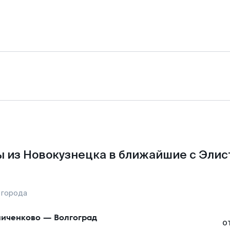
 из Новокузнецка в ближайшие с Элис
 города
иченково
—
Волгоград
о