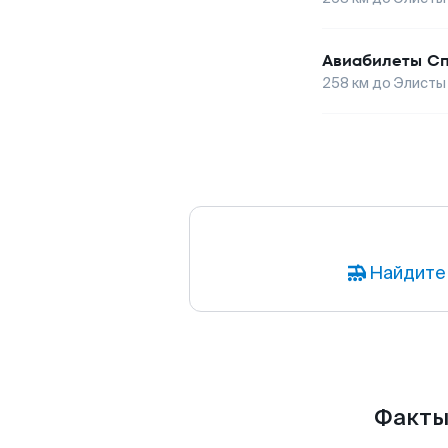
Авиабилеты
Сп
258
км до
Элисты
Найдите
Факты 