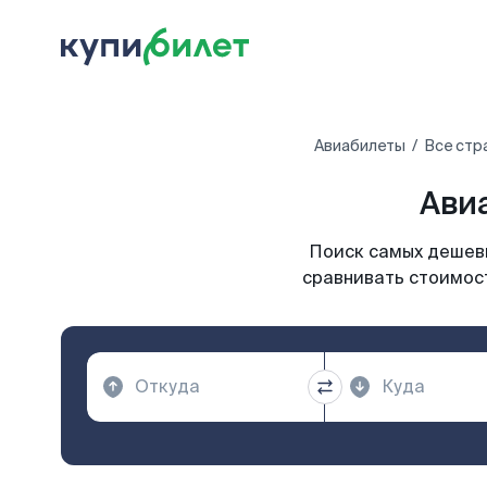
Авиабилеты
Все стр
Авиа
Поиск самых дешевы
сравнивать стоимост