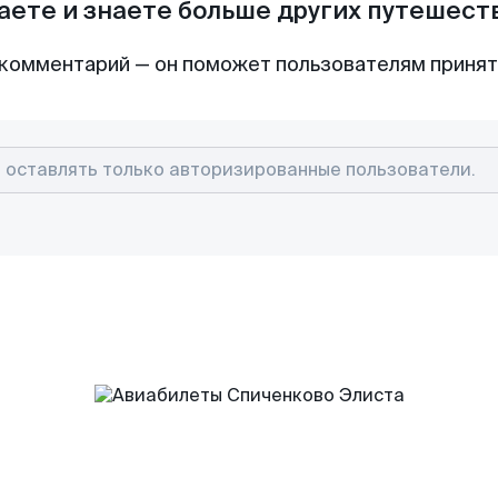
аете и знаете больше других путешес
комментарий — он поможет пользователям приня