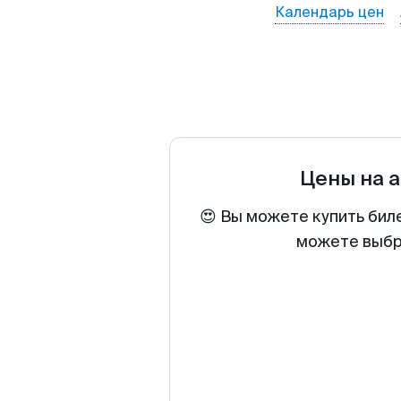
Календарь цен
Цены на 
😍 Вы можете купить бил
можете выбра