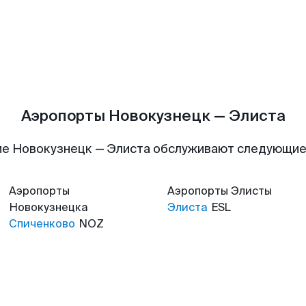
Аэропорты Новокузнецк — Элиста
е Новокузнецк — Элиста обслуживают следующи
Аэропорты
Аэропорты
Элисты
Новокузнецка
Элиста
ESL
Спиченково
NOZ