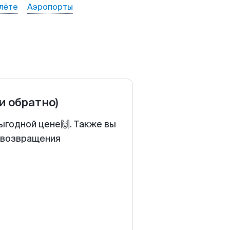
лёте
Аэропорты
 и обратно)
ыгодной цене🙌. Также вы
у возвращения