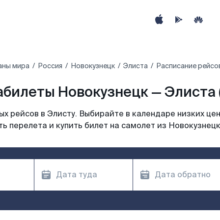
аны мира
Россия
Новокузнецк
Элиста
Расписание рейсов
билеты Новокузнецк — Элиста 
х рейсов в Элисту. Выбирайте в календаре низких цен
ь перелета и купить билет на самолет из Новокузнецк