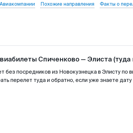
Авиакомпании
Похожие направления
Факты о пере
авиабилеты
Спиченково
—
Элиста
(туда
ет без посредников из Новокузнецка в Элисту по в
ть перелет туда и обратно, если уже знаете дат