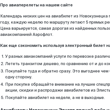
Про авиаперелеты на нашем сайте
Календарь низких цен на авиабилет из Новокузнецка 
году, каждую неделю по маршруту летают 5 прямых рей
Цена варьируется, самая дорогая из найденных поль
авиакомпанией Аэрофлот.
Как еще сэкономить используя электронный билет н
У разных авиакомпаний услуги по перевозке различ
Лететь транзитом дешево, по сравнению от и до ко
Покупайте туда и обратно сразу. Это выгоднее чем
одну сторону.
При покупке обращайте внимание на лучшие спецп
акции, скидки и распродажи авиабилетов из Элист
Покупайте авиабилет на неделе, а не в выходные.
Авиабилеты Новокузнецк Элиста прямой рейс и