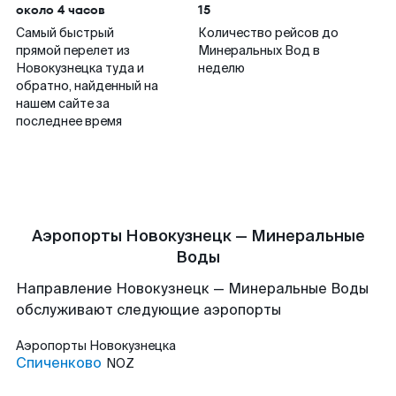
около 4 часов
15
Самый быстрый
Количество рейсов до
прямой перелет из
Минеральных Вод в
Новокузнецка туда и
неделю
обратно, найденный на
нашем сайте за
последнее время
Аэропорты Новокузнецк — Минеральные
Воды
Направление Новокузнецк — Минеральные Воды
обслуживают следующие аэропорты
Аэропорты
Новокузнецка
Спиченково
NOZ