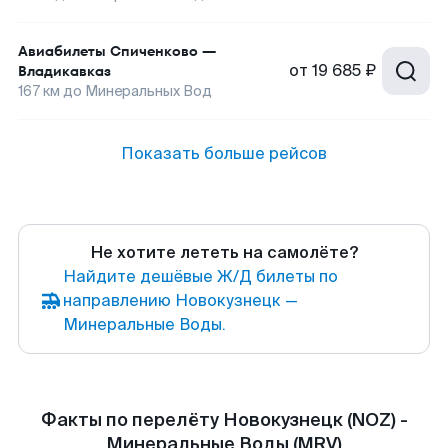
Авиабилеты
Спиченково
—
от
19 685 ₽
Владикавказ
167
км до
Минеральных Вод
Показать больше рейсов
Не хотите лететь на самолёте?
Найдите дешёвые Ж/Д билеты по
направлению Новокузнецк —
Минеральные Воды.
Факты по перелёту Новокузнецк (NOZ) -
Минеральные Воды (MRV)