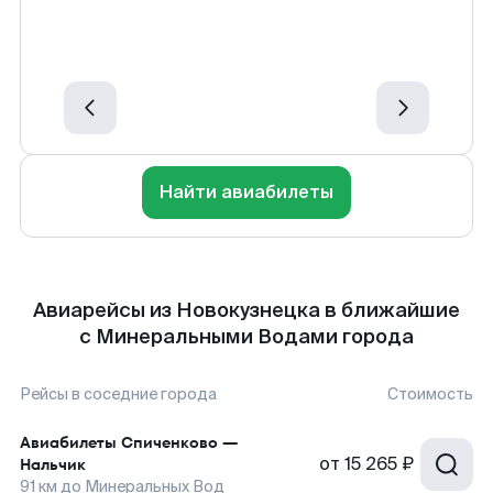
Найти авиабилеты
Авиарейсы из Новокузнецка в ближайшие
с Минеральными Водами города
Рейсы в соседние города
Стоимость
Авиабилеты
Спиченково
—
от
15 265 ₽
Нальчик
91
км до
Минеральных Вод