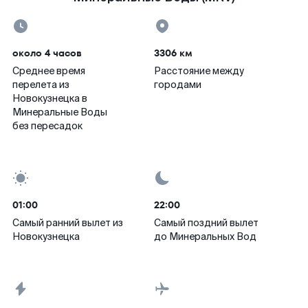
около 4 часов
3306 км
Среднее время
Расстояние между
перелета из
городами
Новокузнецка в
Минеральные Воды
без пересадок
01:00
22:00
Самый ранний вылет из
Самый поздний вылет
Новокузнецка
до Минеральных Вод