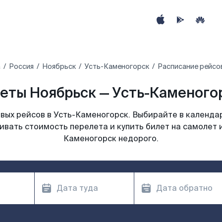
а
Россия
Ноябрьск
Усть-Каменогорск
Расписание рейсо
еты Ноябрьск — Усть-Каменогор
вых рейсов в Усть-Каменогорск. Выбирайте в календар
ивать стоимость перелета и купить билет на самолет 
Каменогорск недорого.