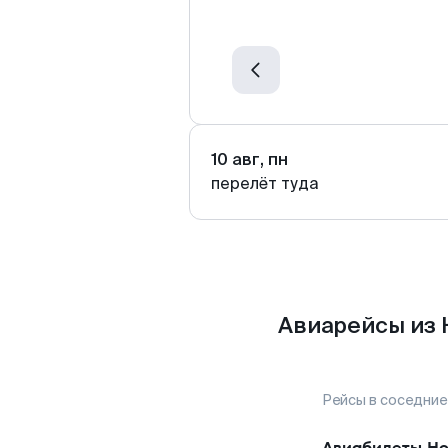
10 авг, пн
перелёт туда
Авиарейсы из 
Рейсы в соседние
Авиабилеты
Но