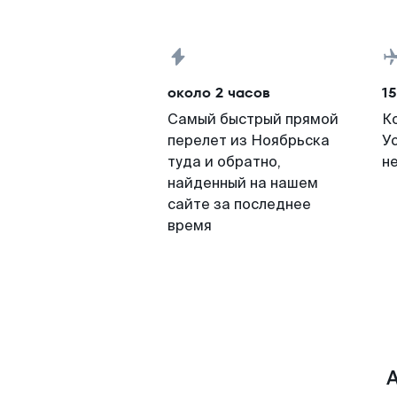
около 2 часов
15
Самый быстрый прямой
К
перелет из Ноябрьска
У
туда и обратно,
н
найденный на нашем
сайте за последнее
время