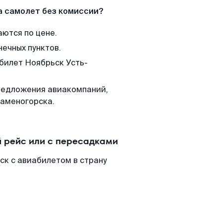
а самолет без комиссии?
аются по цене.
нечных пунктов.
 билет Ноябрьск Усть-
редложения авиакомпаний,
Каменогорска.
 рейс или с пересадками
ск с авиабилетом в страну