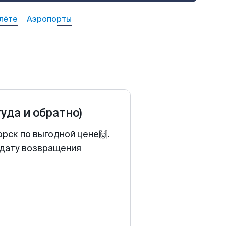
лёте
Аэропорты
туда и обратно)
рск по выгодной цене🙌.
 дату возвращения