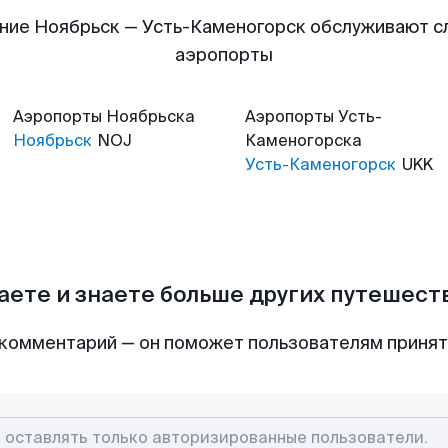
ние Ноябрьск — Усть-Каменогорск обслуживают 
аэропорты
Аэропорты
Ноябрьска
Аэропорты
Усть-
Ноябрьск
NOJ
Каменогорска
Усть-Каменогорск
UKK
аете и знаете больше других путешес
комментарий — он поможет пользователям приня