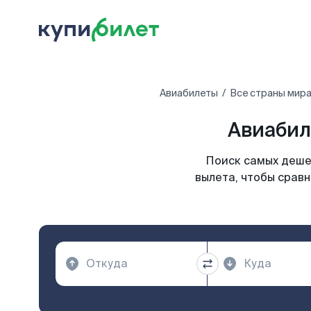
Авиабилеты
Все страны мир
Авиабил
Поиск самых деше
вылета, чтобы сравн