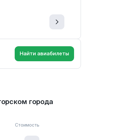
Найти авиабилеты
горском города
Стоимость