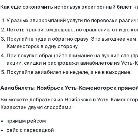
Как еще сэкономить используя электронный билет н
У разных авиакомпаний услуги по перевозке различ
Лететь транзитом дешево, по сравнению от и до ко
Покупайте туда и обратно сразу. Это выгоднее чем
Каменогорск в одну сторону.
При покупке обращайте внимание на лучшие спецп
акции, скидки и распродажи авиабилетов из Усть-
Покупайте авиабилет на неделе, а не в выходные.
Авиабилеты Ноябрьск Усть-Каменогорск прямой
Вы можете добраться из Ноябрьска в Усть-Каменогор
Казахстан двумя способами:
прямым рейсом
рейс с пересадкой