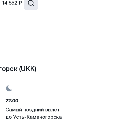
т
14 552 ₽
орск (UKK)
22:00
Самый поздний вылет
до Усть-Каменогорска