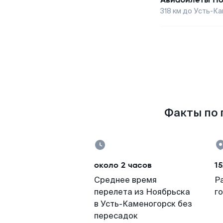
318
км до
Усть-Ка
Факты по 
около 2 часов
15
Среднее время
Р
перелета из Ноябрьска
г
в Усть-Каменогорск без
пересадок