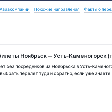
Авиакомпании
Похожие направления
Факты о пере
билеты
Ноябрьск
—
Усть-Каменогорск
(
лет без посредников из Ноябрьска в Усть-Каменого
выбрать перелет туда и обратно, если уже знаете