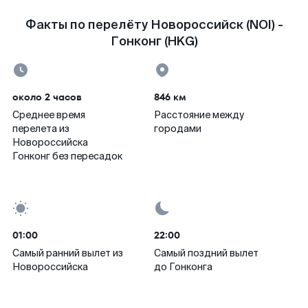
Факты по перелёту Новороссийск (NOI) -
Гонконг (HKG)
около 2 часов
846 км
Среднее время
Расстояние между
перелета из
городами
Новороссийска
Гонконг без пересадок
01:00
22:00
Самый ранний вылет из
Самый поздний вылет
Новороссийска
до Гонконга