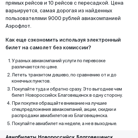
прямых рейсов и 10 рейсов с пересадкой. Цена
варьируется, самая дорогая из найденных
пользователями 9000 рублей авиакомпанией
Аэрофлот.
Как еще сэкономить используя электронный
билет на самолет без комиссии?
У разных авиакомпаний услуги по перевозке
различаются по цене.
Лететь транзитом дешево, по сравнению от и до
конечных пунктов.
Покупайте туда и обратно сразу. Это выгоднее чем
билет Новороссийск Благовещенск в одну сторону.
При покупке обращайте внимание на лучшие
спецпредложения авиакомпаний, акции, скидки и
распродажи авиабилетов из Благовещенска.
Покупайте авиабилет на неделе, а не в выходные.
Авиабилеты Новороссийск Благовещенск