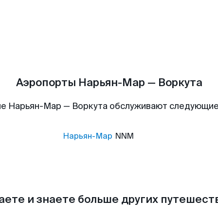
Аэропорты Нарьян-Мар — Воркута
е Нарьян-Мар — Воркута обслуживают следующи
Нарьян-Мар
NNM
аете и знаете больше других путешес