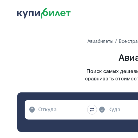
Авиабилеты
Все стра
Авиа
Поиск самых дешевых
сравнивать стоимост