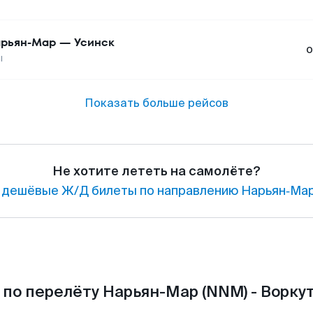
рьян-Мар
—
Усинск
о
ы
Показать больше рейсов
Не хотите лететь на самолёте?
 дешёвые Ж/Д билеты по направлению Нарьян‑Мар
по перелёту Нарьян-Мар (NNM) - Воркут