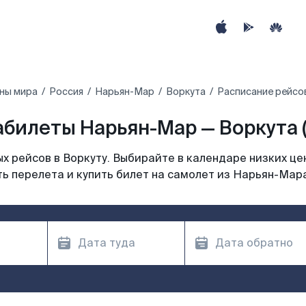
ны мира
Россия
Нарьян-Мар
Воркута
Расписание рейсо
билеты Нарьян-Мар — Воркута 
 рейсов в Воркуту. Выбирайте в календаре низких це
ь перелета и купить билет на самолет из Нарьян-Мара