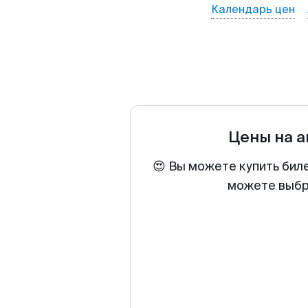
Календарь цен
Цены на 
😍 Вы можете купить бил
можете выбра