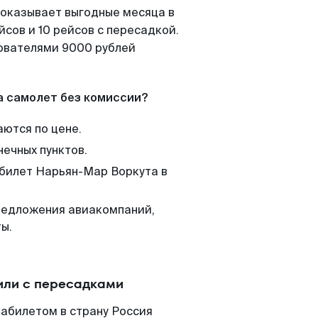
показывает выгодные месяца в
сов и 10 рейсов с пересадкой.
зователями 9000 рублей
а самолет без комиссии?
аются по цене.
нечных пунктов.
 билет Нарьян-Мар Воркута в
редложения авиакомпаний,
ы.
или с пересадками
иабилетом в страну Россия