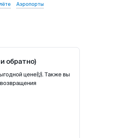
лёте
Аэропорты
 и обратно)
ыгодной цене🙌. Также вы
у возвращения