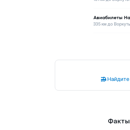
Авиабилеты
На
335
км до
Воркут
Найдите
Факты 