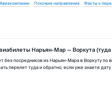
Авиакомпании
Похожие направления
Факты о пере
авиабилеты
Нарьян-Мар
—
Воркута
(туда
ет без посредников из Нарьян-Мара в Воркуту по в
ть перелет туда и обратно, если уже знаете дат