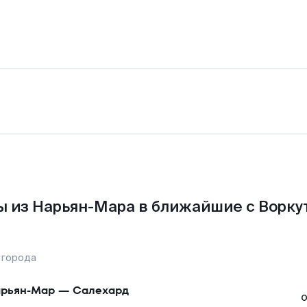
 из Нарьян-Мара в ближайшие с Ворку
 города
рьян-Мар
—
Салехард