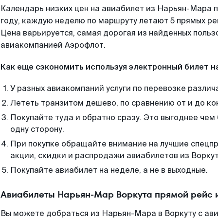
Календарь низких цен на авиабилет из Нарьян-Мара 
году, каждую неделю по маршруту летают 5 прямых рей
Цена варьируется, самая дорогая из найденных поль
авиакомпанией Аэрофлот.
Как еще сэкономить используя электронный билет н
У разных авиакомпаний услуги по перевозке различ
Лететь транзитом дешево, по сравнению от и до ко
Покупайте туда и обратно сразу. Это выгоднее чем
одну сторону.
При покупке обращайте внимание на лучшие спецп
акции, скидки и распродажи авиабилетов из Воркут
Покупайте авиабилет на неделе, а не в выходные.
Авиабилеты Нарьян-Мар Воркута прямой рейс 
Вы можете добраться из Нарьян-Мара в Воркуту с ав