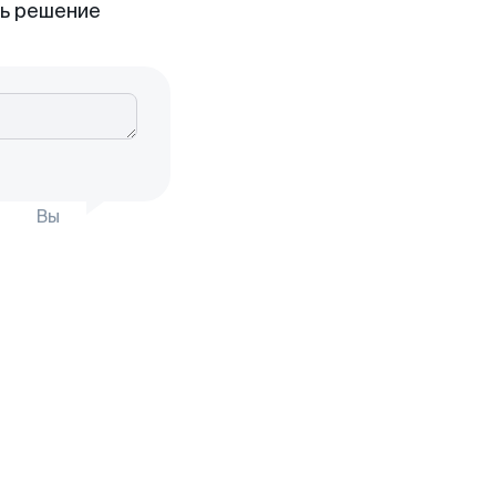
ть решение
Вы