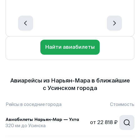
Найти авиабилеты
Авиарейсы из Нарьян-Мара в ближайшие
с Усинском города
Рейсы в соседние города
Стоимость
Авиабилеты
Нарьян-Мар
—
Ухта
от
22 818 ₽
320
км до
Усинска