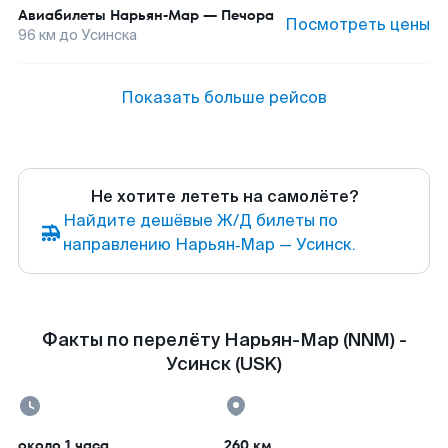
Авиабилеты
Нарьян-Мар
—
Печора
Посмотреть цены
96
км до
Усинска
Показать больше рейсов
Не хотите лететь на самолёте?
Найдите дешёвые Ж/Д билеты по
направлению Нарьян‑Мар — Усинск.
Факты по перелёту Нарьян-Мар (NNM) -
Усинск (USK)
около 1 часа
260 км