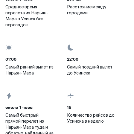
Среднее время
Расстояние между
перелета из Нарьян-
городами
Мара в Усинск без
пересадок
01:00
22:00
Самый ранний вылет из
Самый поздний вылет
Нарьян-Мара
до Усинска
около 1 часа
15
Самый быстрый
Количество рейсов до
прямой перелет из
Усинска в неделю
Нарьян-Мара туда и
обратно, найденный на