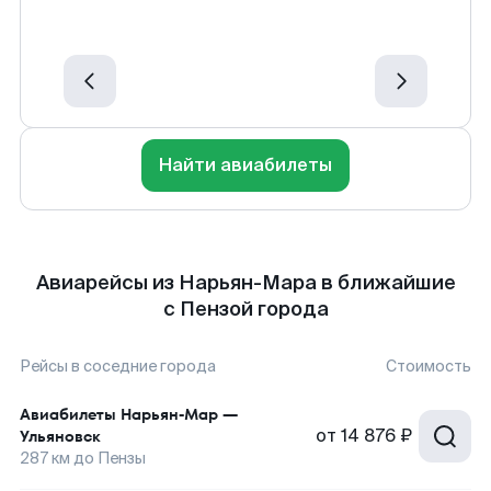
Найти авиабилеты
Авиарейсы из Нарьян-Мара в ближайшие
с Пензой города
Рейсы в соседние города
Стоимость
Авиабилеты
Нарьян-Мар
—
от
14 876 ₽
Ульяновск
287
км до
Пензы