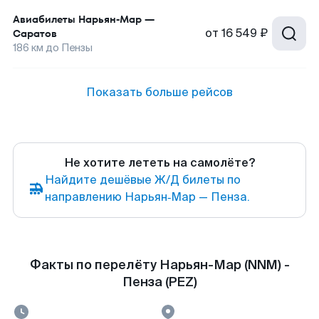
Авиабилеты
Нарьян-Мар
—
от
16 549 ₽
Саратов
186
км до
Пензы
Показать больше рейсов
Не хотите лететь на самолёте?
Найдите дешёвые Ж/Д билеты по
направлению Нарьян‑Мар — Пенза.
Факты по перелёту Нарьян-Мар (NNM) -
Пенза (PEZ)