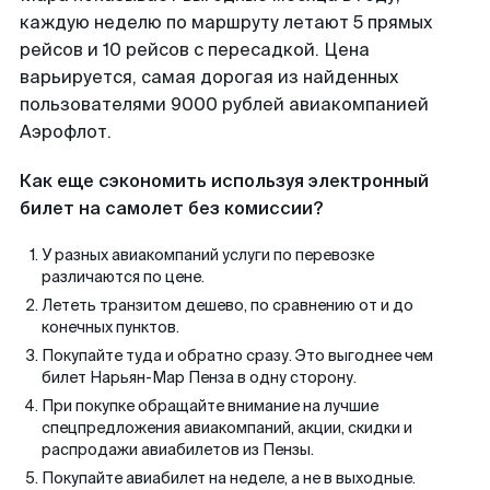
каждую неделю по маршруту летают 5 прямых
рейсов и 10 рейсов с пересадкой. Цена
варьируется, самая дорогая из найденных
пользователями 9000 рублей авиакомпанией
Аэрофлот.
Как еще сэкономить используя электронный
билет на самолет без комиссии?
У разных авиакомпаний услуги по перевозке
различаются по цене.
Лететь транзитом дешево, по сравнению от и до
конечных пунктов.
Покупайте туда и обратно сразу. Это выгоднее чем
билет Нарьян-Мар Пенза в одну сторону.
При покупке обращайте внимание на лучшие
спецпредложения авиакомпаний, акции, скидки и
распродажи авиабилетов из Пензы.
Покупайте авиабилет на неделе, а не в выходные.