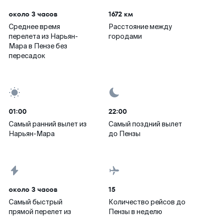
около 3 часов
1672 км
Среднее время
Расстояние между
перелета из Нарьян-
городами
Мара в Пензе без
пересадок
01:00
22:00
Самый ранний вылет из
Самый поздний вылет
Нарьян-Мара
до Пензы
около 3 часов
15
Самый быстрый
Количество рейсов до
прямой перелет из
Пензы в неделю