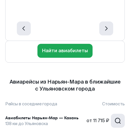
Найти авиабилеты
Авиарейсы из Нарьян-Мара в ближайшие
с Ульяновском города
Рейсы в соседние города
Стоимость
Авиабилеты
Нарьян-Мар
—
Казань
от
11 715 ₽
138
км до
Ульяновска