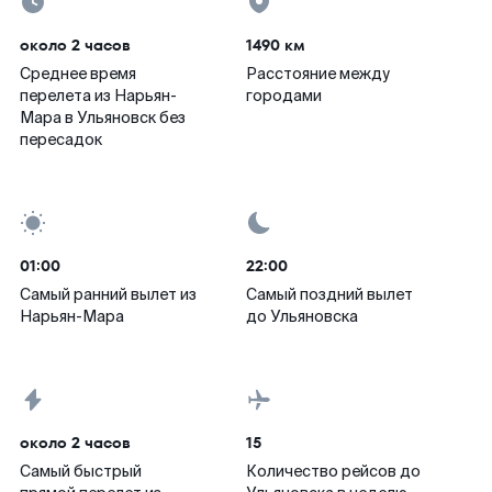
около 2 часов
1490 км
Среднее время
Расстояние между
перелета из Нарьян-
городами
Мара в Ульяновск без
пересадок
01:00
22:00
Самый ранний вылет из
Самый поздний вылет
Нарьян-Мара
до Ульяновска
около 2 часов
15
Самый быстрый
Количество рейсов до