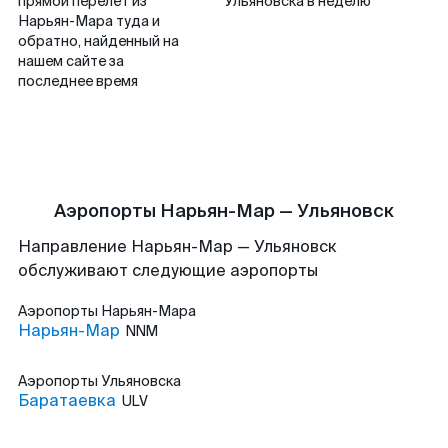
прямой перелет из
Ульяновска в неделю
Нарьян-Мара туда и
обратно, найденный на
нашем сайте за
последнее время
Аэропорты Нарьян-Мар — Ульяновск
Направление Нарьян-Мар — Ульяновск
обслуживают следующие аэропорты
Аэропорты
Нарьян-Мара
Нарьян-Мар
NNM
Аэропорты
Ульяновска
Баратаевка
ULV