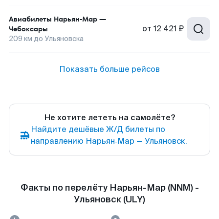
Авиабилеты
Нарьян-Мар
—
от
12 421 ₽
Чебоксары
209
км до
Ульяновска
Показать больше рейсов
Не хотите лететь на самолёте?
Найдите дешёвые Ж/Д билеты по
направлению Нарьян‑Мар — Ульяновск.
Факты по перелёту Нарьян-Мар (NNM) -
Ульяновск (ULY)