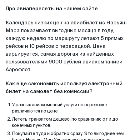
Про авиаперелеты на нашем сайте
Календарь низких цен на авиабилет из Нарьян-
Мара показывает выгодные месяца в году,
каждую неделю по маршруту летают 5 прямых
рейсов и 10 рейсов с пересадкой. Цена
варьируется, самая дорогая из найденных
пользователями 9000 рублей авиакомпанией
Аэрофлот.
Как еще сэкономить используя электронный
билет на самолет без комиссии?
У разных авиакомпаний услуги по перевозке
различаются по цене.
Лететь транзитом дешево, по сравнению от и до
конечных пунктов.
Покупайте туда и обратно сразу. Это выгоднее чем
билет Нарьян-Мар Ульяновск в одну сторону.