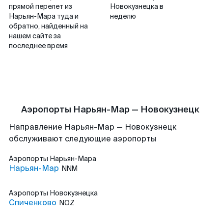
прямой перелет из
Новокузнецка в
Нарьян-Мара туда и
неделю
обратно, найденный на
нашем сайте за
последнее время
Аэропорты Нарьян-Мар — Новокузнецк
Направление Нарьян-Мар — Новокузнецк
обслуживают следующие аэропорты
Аэропорты
Нарьян-Мара
Нарьян-Мар
NNM
Аэропорты
Новокузнецка
Спиченково
NOZ