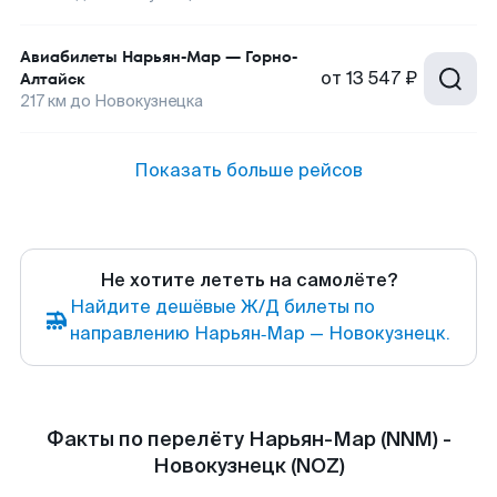
Авиабилеты
Нарьян-Мар
—
Горно-
от
13 547 ₽
Алтайск
217
км до
Новокузнецка
Показать больше рейсов
Не хотите лететь на самолёте?
Найдите дешёвые Ж/Д билеты по
направлению Нарьян‑Мар — Новокузнецк.
Факты по перелёту Нарьян-Мар (NNM) -
Новокузнецк (NOZ)