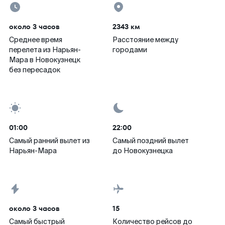
около 3 часов
2343 км
Среднее время
Расстояние между
перелета из Нарьян-
городами
Мара в Новокузнецк
без пересадок
01:00
22:00
Самый ранний вылет из
Самый поздний вылет
Нарьян-Мара
до Новокузнецка
около 3 часов
15
Самый быстрый
Количество рейсов до