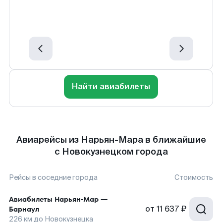
Найти авиабилеты
Авиарейсы из Нарьян-Мара в ближайшие
с Новокузнецком города
Рейсы в соседние города
Стоимость
Авиабилеты
Нарьян-Мар
—
от
11 637 ₽
Барнаул
226
км до
Новокузнецка