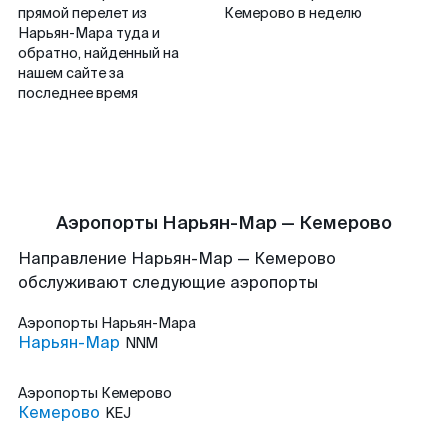
прямой перелет из
Кемерово в неделю
Нарьян-Мара туда и
обратно, найденный на
нашем сайте за
последнее время
Аэропорты Нарьян-Мар — Кемерово
Направление Нарьян-Мар — Кемерово
обслуживают следующие аэропорты
Аэропорты
Нарьян-Мара
Нарьян-Мар
NNM
Аэропорты
Кемерово
Кемерово
KEJ