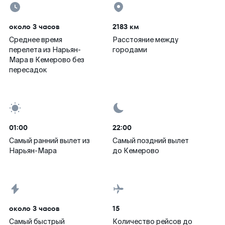
около 3 часов
2183 км
Среднее время
Расстояние между
перелета из Нарьян-
городами
Мара в Кемерово без
пересадок
01:00
22:00
Самый ранний вылет из
Самый поздний вылет
Нарьян-Мара
до Кемерово
около 3 часов
15
Самый быстрый
Количество рейсов до