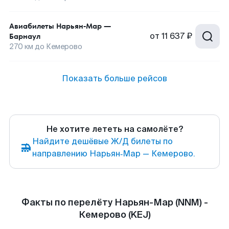
Авиабилеты
Нарьян-Мар
—
от
11 637 ₽
Барнаул
270
км до
Кемерово
Показать больше рейсов
Не хотите лететь на самолёте?
Найдите дешёвые Ж/Д билеты по
направлению Нарьян‑Мар — Кемерово.
Факты по перелёту Нарьян-Мар (NNM) -
Кемерово (KEJ)