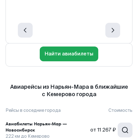
Найти авиабилеты
Авиарейсы из Нарьян-Мара в ближайшие
с Кемерово города
Рейсы в соседние города
Стоимость
Авиабилеты
Нарьян-Мар
—
от
11 267 ₽
Новосибирск
222
км до
Кемерово