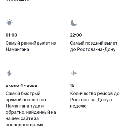
01:00
22:00
Самый ранний вылет из
Самый поздний вылет
Намангана
до Ростова-на-Дону
около 4 часов
15
Самый быстрый
Количество рейсов до
прямой перелет из
Ростова-на-Дону в
Намангана туда и
неделю
обратно, найденный на
нашем сайте за
последнее время