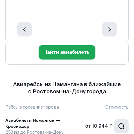
Найти авиабилеты
Авиарейсы из Намангана в ближайшие
с Ростовом-на-Дону города
Рейсы в соседние города
Стоимость
Авиабилеты
Наманган
—
от
10 944 ₽
Краснодар
253
км до
Ростова-на-Дону