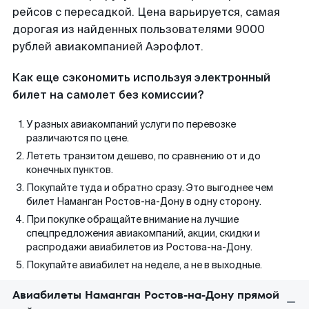
рейсов с пересадкой. Цена варьируется, самая
дорогая из найденных пользователями 9000
рублей авиакомпанией Аэрофлот.
Как еще сэкономить используя электронный
билет на самолет без комиссии?
У разных авиакомпаний услуги по перевозке
различаются по цене.
Лететь транзитом дешево, по сравнению от и до
конечных пунктов.
Покупайте туда и обратно сразу. Это выгоднее чем
билет Наманган Ростов-на-Дону в одну сторону.
При покупке обращайте внимание на лучшие
спецпредложения авиакомпаний, акции, скидки и
распродажи авиабилетов из Ростова-на-Дону.
Покупайте авиабилет на неделе, а не в выходные.
Авиабилеты Наманган Ростов-на-Дону прямой