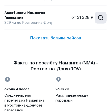
Авиабилеты
Наманган
—
от
31 328 ₽
Геленджик
329
км до
Ростова-на-Дону
Показать больше рейсов
Факты по перелёту Наманган (NMA) -
Ростов-на-Дону (ROV)
около 4 часов
2608 км
Среднее время
Расстояние между
перелета из Намангана
городами
в Ростов-на-Дону без
пересадок