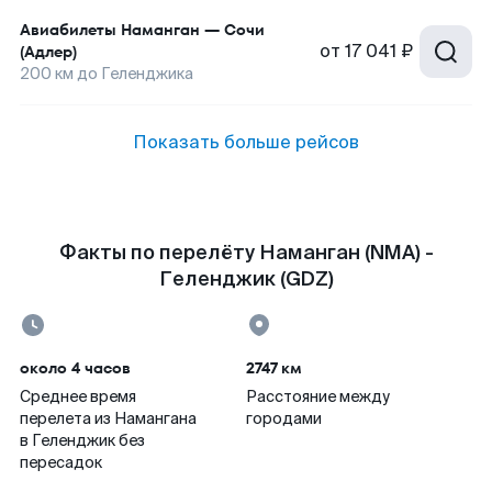
Авиабилеты
Наманган
—
Сочи
от
17 041 ₽
(Адлер)
200
км до
Геленджика
Показать больше рейсов
Факты по перелёту Наманган (NMA) -
Геленджик (GDZ)
около 4 часов
2747 км
Среднее время
Расстояние между
перелета из Намангана
городами
в Геленджик без
пересадок