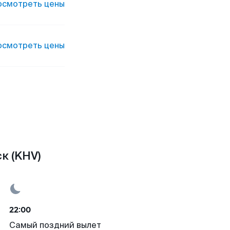
осмотреть цены
осмотреть цены
к (KHV)
22:00
Самый поздний вылет