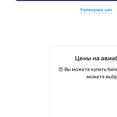
Календарь цен
Цены на ави
😍 Вы можете купить бил
можете выбра