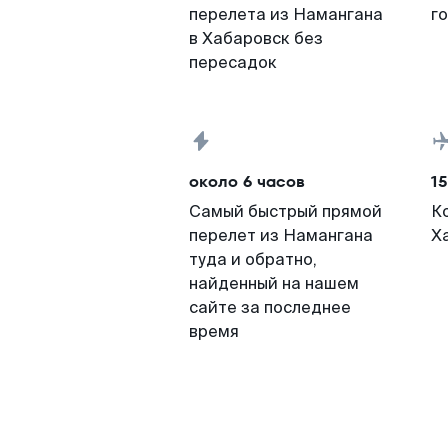
перелета из Намангана
г
в Хабаровск без
пересадок
около 6 часов
15
Самый быстрый прямой
К
перелет из Намангана
Х
туда и обратно,
найденный на нашем
сайте за последнее
время