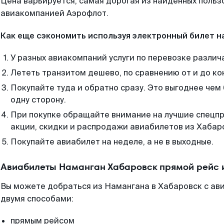
Цена варьируется, самая дорогая из найденных поль
авиакомпанией Аэрофлот.
Как еще сэкономить используя электронный билет н
У разных авиакомпаний услуги по перевозке различ
Лететь транзитом дешево, по сравнению от и до ко
Покупайте туда и обратно сразу. Это выгоднее чем
одну сторону.
При покупке обращайте внимание на лучшие спецп
акции, скидки и распродажи авиабилетов из Хабар
Покупайте авиабилет на неделе, а не в выходные.
Авиабилеты Наманган Хабаровск прямой рейс 
Вы можете добраться из Намангана в Хабаровск с ав
двумя способами:
прямым рейсом