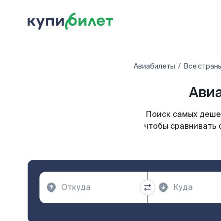
Авиабилеты
Все стран
Авиа
Поиск самых дешев
чтобы сравнивать 