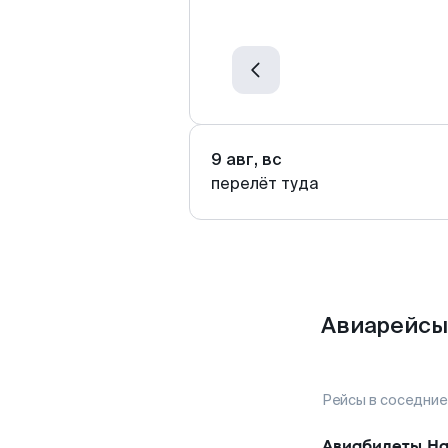
9 авг, вс
перелёт туда
Авиарейсы
Рейсы в соседние
Авиабилеты
На