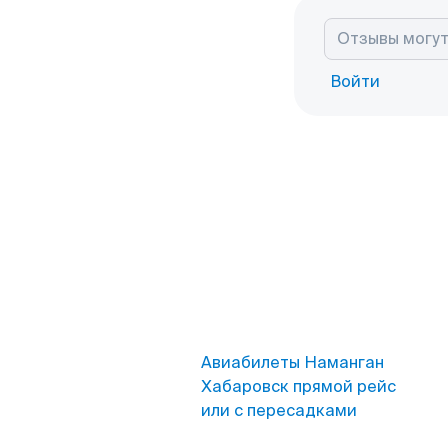
Войти
Авиабилеты Наманган
Хабаровск прямой рейс
или с пересадками