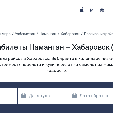
ы мира
Узбекистан
Наманган
Хабаровск
Расписание рей
билеты Наманган — Хабаровск 
ых рейсов в Хабаровск. Выбирайте в календаре низки
стоимость перелета и купить билет на самолет из Нам
недорого.