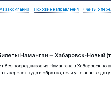
Авиакомпании
Похожие направления
Факты о пере
абилеты
Наманган
—
Хабаровск-Новый
(
ет без посредников из Намангана в Хабаровск по в
ть перелет туда и обратно, если уже знаете дат