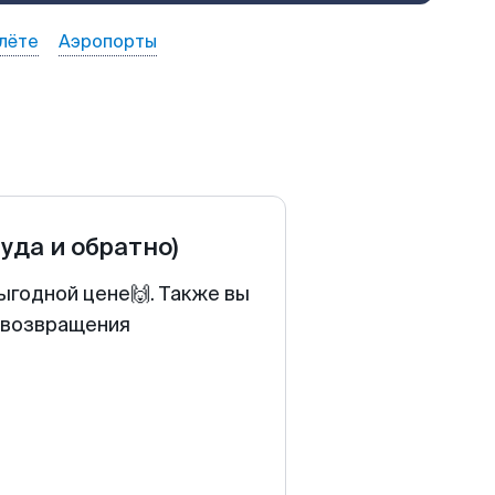
лёте
Аэропорты
туда и обратно)
ыгодной цене🙌. Также вы
у возвращения