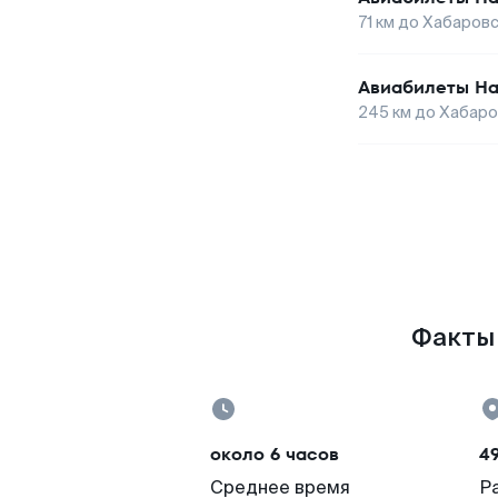
71
км до
Хабаровс
Авиабилеты
На
245
км до
Хабаро
Факты 
около 6 часов
4
Среднее время
Р