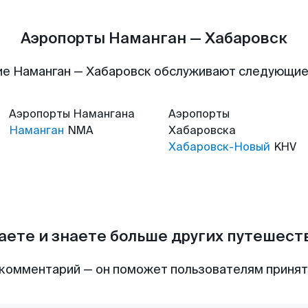
Аэропорты Наманган — Хабаровск
е Наманган — Хабаровск обслуживают следующи
Аэропорты
Намангана
Аэропорты
Наманган
NMA
Хабаровска
Хабаровск-Новый
KHV
аете и знаете больше других путешес
комментарий — он поможет пользователям приня