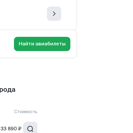
Найти авиабилеты
орода
Стоимость
33 890 ₽