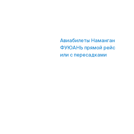
Авиабилеты Наманган
ФУЮАНЬ прямой рейс
или с пересадками