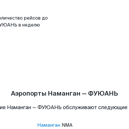
оличество рейсов до
УЮАНЬ в неделю
Аэропорты Наманган — ФУЮАНЬ
ие Наманган — ФУЮАНЬ обслуживают следующие
Наманган
NMA