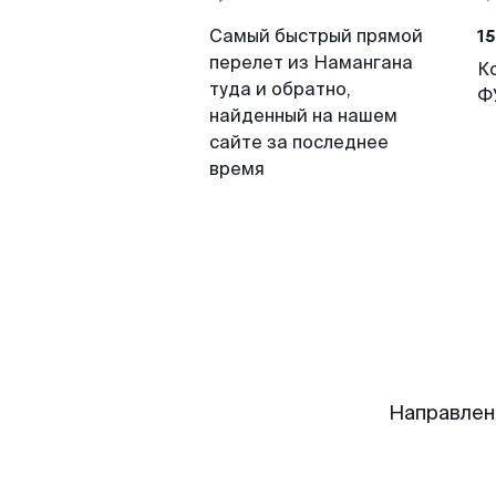
15
Самый быстрый прямой
перелет из Намангана
К
туда и обратно,
Ф
найденный на нашем
сайте за последнее
время
Направлен