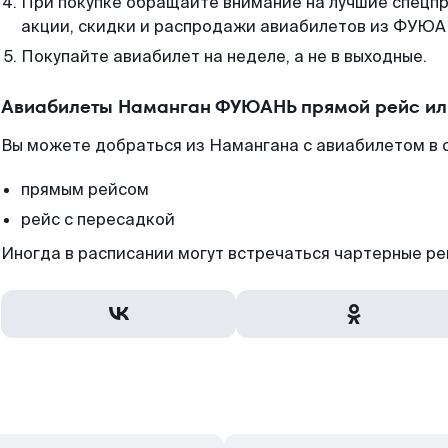
При покупке обращайте внимание на лучшие спецп
акции, скидки и распродажи авиабилетов из ФУЮА
Покупайте авиабилет на неделе, а не в выходные.
Авиабилеты Наманган ФУЮАНЬ прямой рейс ил
Вы можете добраться из Намангана с авиабилетом в 
прямым рейсом
рейс с пересадкой
Иногда в расписании могут встречаться чартерные ре