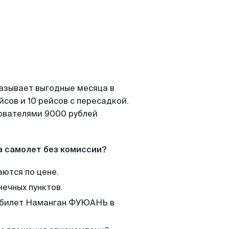
казывает выгодные месяца в
сов и 10 рейсов с пересадкой.
зователями 9000 рублей
а самолет без комиссии?
аются по цене.
нечных пунктов.
м билет Наманган ФУЮАНЬ в