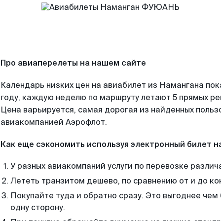
Про авиаперелеты на нашем сайте
Календарь низких цен на авиабилет из Намангана по
году, каждую неделю по маршруту летают 5 прямых рей
Цена варьируется, самая дорогая из найденных поль
авиакомпанией Аэрофлот.
Как еще сэкономить используя электронный билет н
У разных авиакомпаний услуги по перевозке различ
Лететь транзитом дешево, по сравнению от и до ко
Покупайте туда и обратно сразу. Это выгоднее че
одну сторону.