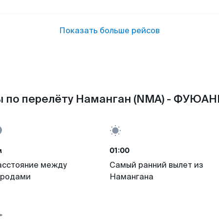
Показать больше рейсов
 по перелёту Наманган (NMA) - ФУЮАНЬ
м
01:00
асстояние между
Самый ранний вылет из
ородами
Намангана