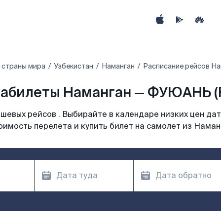
 страны мира
Узбекистан
Наманган
Расписание рейсов Н
абилеты Наманган — ФУЮАНЬ (
шевых рейсов . Выбирайте в календаре низких цен дат
оимость перелета и купить билет на самолет из Наман