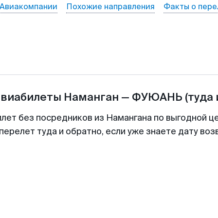
Авиакомпании
Похожие направления
Факты о пере
авиабилеты
Наманган
—
ФУЮАНЬ
(туда 
илет без посредников из Намангана по выгодной ц
перелет туда и обратно, если уже знаете дату во