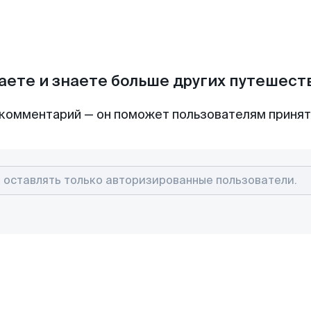
аете и знаете больше других путешес
комментарий — он поможет пользователям приня