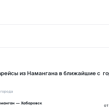
рейсы из Намангана в ближайшие с г
 города
манган
—
Хабаровск
от