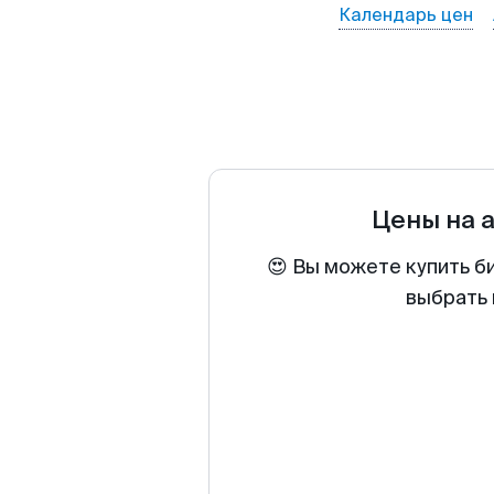
Календарь цен
Цены на 
😍 Вы можете купить б
выбрать 