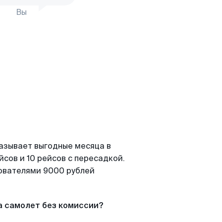
Вы
казывает выгодные месяца в
сов и 10 рейсов с пересадкой.
зователями 9000 рублей
а самолет без комиссии?