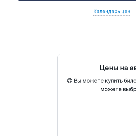
Календарь цен
Цены на 
😍 Вы можете купить бил
можете выбра