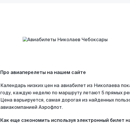
Про авиаперелеты на нашем сайте
Календарь низких цен на авиабилет из Николаева по
году, каждую неделю по маршруту летают 5 прямых рей
Цена варьируется, самая дорогая из найденных поль
авиакомпанией Аэрофлот.
Как еще сэкономить используя электронный билет н