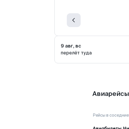
9 авг, вс
перелёт туда
Авиарейсы
Рейсы в соседние
Авиабилеты
Ни