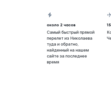
около 2 часов
15
Самый быстрый прямой
К
перелет из Николаева
Ч
туда и обратно,
найденный на нашем
сайте за последнее
время