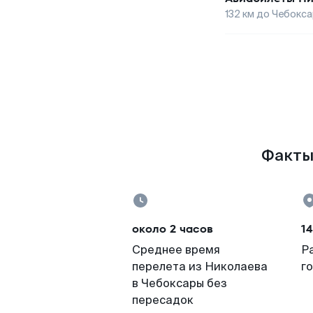
132
км до
Чебокса
Факты 
около 2 часов
14
Среднее время
Р
перелета из Николаева
г
в Чебоксары без
пересадок