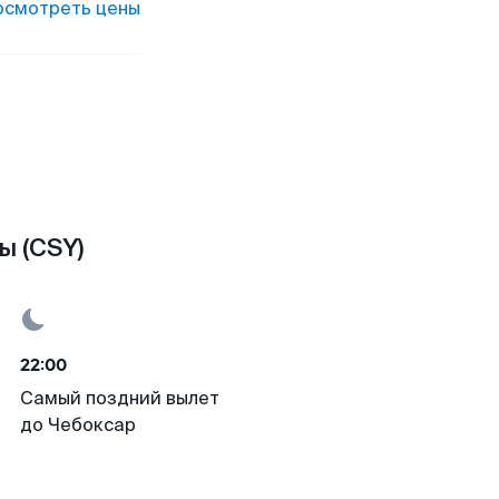
осмотреть цены
ы (CSY)
22:00
Самый поздний вылет
до Чебоксар