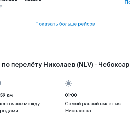
П
р
Показать больше рейсов
по перелёту Николаев (NLV) - Чебоксар
59 км
01:00
асстояние между
Самый ранний вылет из
ородами
Николаева