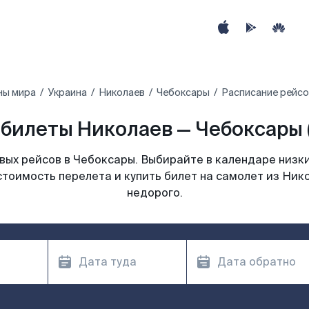
ны мира
Украина
Николаев
Чебоксары
Расписание рейсо
билеты Николаев — Чебоксары 
ых рейсов в Чебоксары. Выбирайте в календаре низки
стоимость перелета и купить билет на самолет из Ник
недорого.