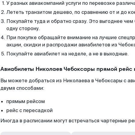
У разных авиакомпаний услуги по перевозке различ
Лететь транзитом дешево, по сравнению от и до ко
Покупайте туда и обратно сразу. Это выгоднее чем
одну сторону.
При покупке обращайте внимание на лучшие спецп
акции, скидки и распродажи авиабилетов из Чебок
Покупайте авиабилет на неделе, а не в выходные.
Авиабилеты Николаев Чебоксары прямой рейс 
Вы можете добраться из Николаева в Чебоксары с ав
двумя способами:
прямым рейсом
рейс с пересадкой
Иногда в расписании могут встречаться чартерные ре