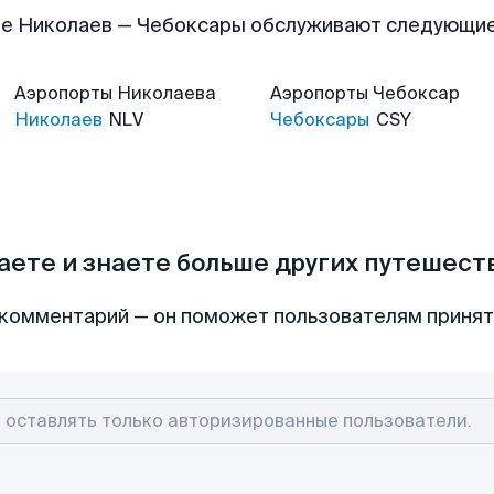
е Николаев — Чебоксары обслуживают следующи
Аэропорты
Николаева
Аэропорты
Чебоксар
Николаев
NLV
Чебоксары
CSY
аете и знаете больше других путешес
комментарий — он поможет пользователям приня