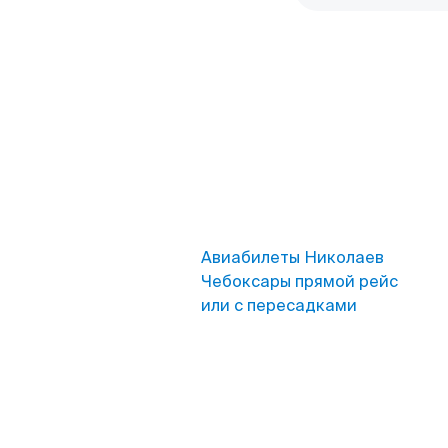
Авиабилеты Николаев
Чебоксары прямой рейс
или с пересадками