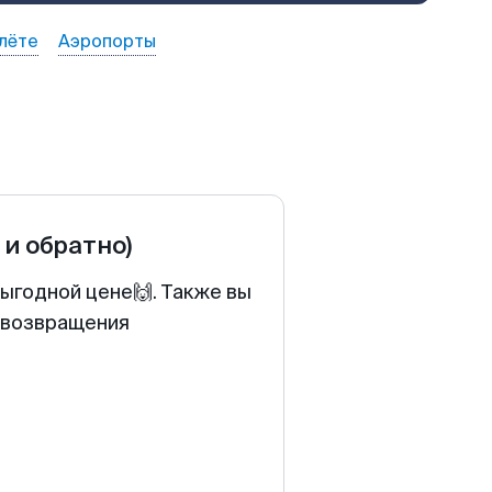
лёте
Аэропорты
 и обратно)
ыгодной цене🙌. Также вы
у возвращения