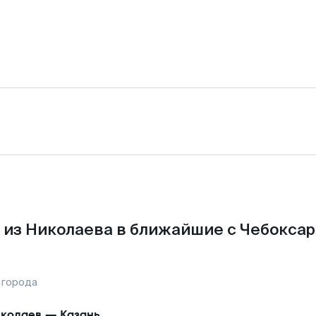
 из Николаева в ближайшие с Чебоксар
 города
колаев
—
Казань