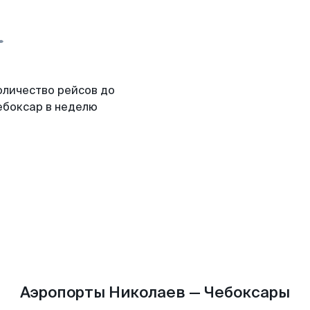
оличество рейсов до
ебоксар в неделю
Аэропорты Николаев — Чебоксары