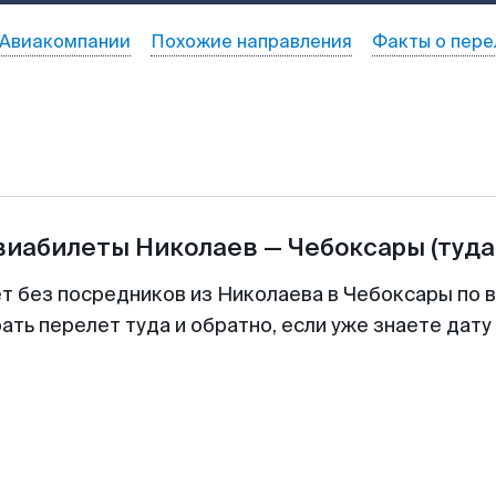
Авиакомпании
Похожие направления
Факты о пере
авиабилеты
Николаев
—
Чебоксары
(туда
ет без посредников из Николаева в Чебоксары по в
ть перелет туда и обратно, если уже знаете дат