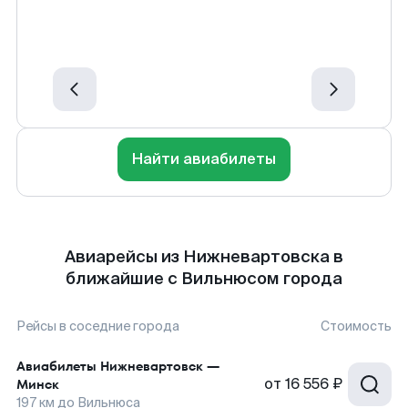
Найти авиабилеты
Авиарейсы из Нижневартовска в
ближайшие с Вильнюсом города
Рейсы в соседние города
Стоимость
Авиабилеты
Нижневартовск
—
от
16 556 ₽
Минск
197
км до
Вильнюса