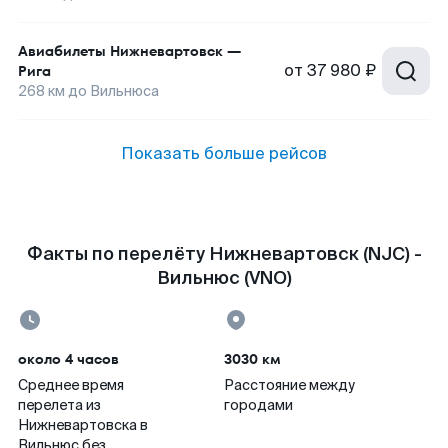
Авиабилеты
Нижневартовск
—
от
37 980 ₽
Рига
268
км до
Вильнюса
Показать больше рейсов
Факты по перелёту Нижневартовск (NJC) -
Вильнюс (VNO)
около 4 часов
3030 км
Среднее время
Расстояние между
перелета из
городами
Нижневартовска в
Вильнюс без