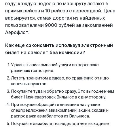
году, каждую неделю по маршруту летают 5
прямых рейсов и 10 рейсов с пересадкой. Цена
варьируется, самая дорогая из найденных
пользователями 9000 рублей авиакомпанией
Аэрофлот.
Как еще сэкономить используя электронный
билет на самолет без комиссии?
У разных авиакомпаний услуги по перевозке
различаются по цене.
Лететь транзитом дешево, по сравнению от и до
конечных пунктов.
Покупайте туда и обратно сразу. Это выгоднее чем
билет Нижневартовск Вильнюс в одну сторону.
При покупке обращайте внимание на лучшие
спецпредложения авиакомпаний, акции, скидки и
распродажи авиабилетов из Вильнюса.
Покупайте авиабилет на неделе, а не в выходные.