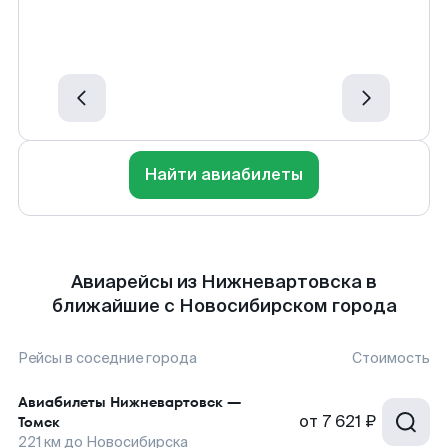
Найти авиабилеты
Авиарейсы из Нижневартовска в
ближайшие с Новосибирском города
Рейсы в соседние города
Стоимость
Авиабилеты
Нижневартовск
—
от
7 621 ₽
Томск
221
км до
Новосибирска