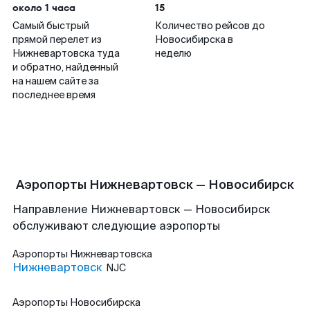
около 1 часа
15
Самый быстрый
Количество рейсов до
прямой перелет из
Новосибирска в
Нижневартовска туда
неделю
и обратно, найденный
на нашем сайте за
последнее время
Аэропорты Нижневартовск — Новосибирск
Направление Нижневартовск — Новосибирск
обслуживают следующие аэропорты
Аэропорты
Нижневартовска
Нижневартовск
NJC
Аэропорты
Новосибирска