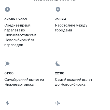
около 1 часа
753 км
Среднее время
Расстояние между
перелета из
городами
Нижневартовска в
Новосибирск без
пересадок
01:00
22:00
Самый ранний вылет из
Самый поздний вылет
Нижневартовска
до Новосибирска