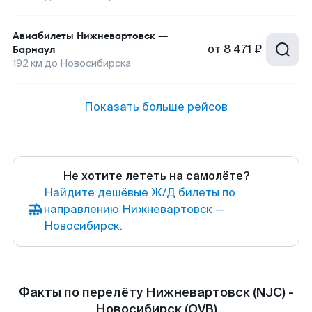
Авиабилеты
Нижневартовск
—
от
8 471 ₽
Барнаул
192
км до
Новосибирска
Показать больше рейсов
Не хотите лететь на самолёте?
Найдите дешёвые Ж/Д билеты по
направлению Нижневартовск —
Новосибирск.
Факты по перелёту Нижневартовск (NJC) -
Новосибирск (OVB)