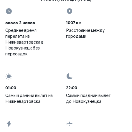
около 2 часов
1007 км
Среднее время
Расстояние между
перелета из
городами
Нижневартовска в
Новокузнецк без
пересадок
01:00
22:00
Самый ранний вылет из
Самый поздний вылет
Нижневартовска
до Новокузнецка