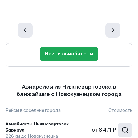
Найти авиабилеты
Авиарейсы из Нижневартовска в
ближайшие с Новокузнецком города
Рейсы в соседние города
Стоимость
Авиабилеты
Нижневартовск
—
от
8 471 ₽
Барнаул
226
км до
Новокузнецка