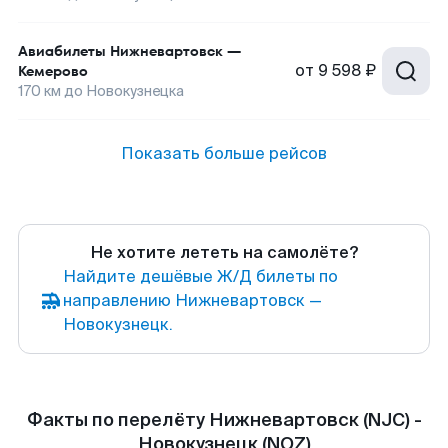
Авиабилеты
Нижневартовск
—
от
9 598 ₽
Кемерово
170
км до
Новокузнецка
Показать больше рейсов
Не хотите лететь на самолёте?
Найдите дешёвые Ж/Д билеты по
направлению Нижневартовск —
Новокузнецк.
Факты по перелёту Нижневартовск (NJC) -
Новокузнецк (NOZ)