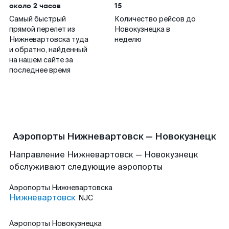
около 2 часов
15
Самый быстрый
Количество рейсов до
прямой перелет из
Новокузнецка в
Нижневартовска туда
неделю
и обратно, найденный
на нашем сайте за
последнее время
Аэропорты Нижневартовск — Новокузнецк
Направление Нижневартовск — Новокузнецк
обслуживают следующие аэропорты
Аэропорты
Нижневартовска
Нижневартовск
NJC
Аэропорты
Новокузнецка