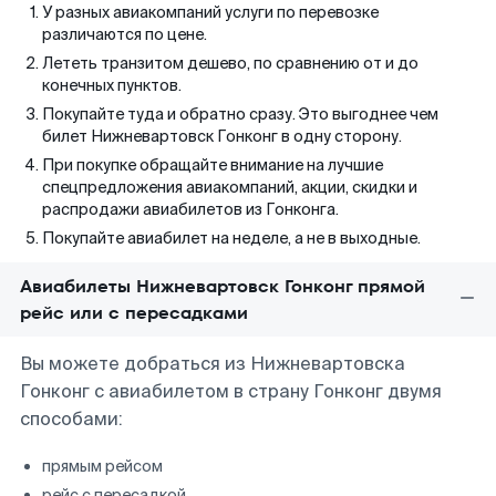
У разных авиакомпаний услуги по перевозке
различаются по цене.
Лететь транзитом дешево, по сравнению от и до
конечных пунктов.
Покупайте туда и обратно сразу. Это выгоднее чем
билет Нижневартовск Гонконг в одну сторону.
При покупке обращайте внимание на лучшие
спецпредложения авиакомпаний, акции, скидки и
распродажи авиабилетов из Гонконга.
Покупайте авиабилет на неделе, а не в выходные.
Авиабилеты Нижневартовск Гонконг прямой
рейс или с пересадками
Вы можете добраться из Нижневартовска
Гонконг с авиабилетом в страну Гонконг двумя
способами:
прямым рейсом
рейс с пересадкой