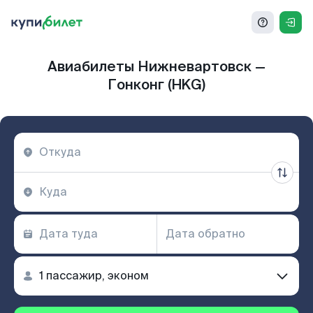
Авиабилеты Нижневартовск —
Гонконг (HKG)