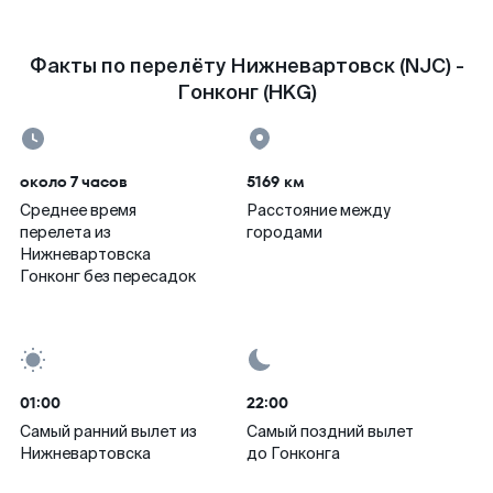
Факты по перелёту Нижневартовск (NJC) -
Гонконг (HKG)
около 7 часов
5169 км
Среднее время
Расстояние между
перелета из
городами
Нижневартовска
Гонконг без пересадок
01:00
22:00
Самый ранний вылет из
Самый поздний вылет
Нижневартовска
до Гонконга