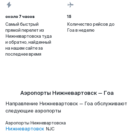
около 7 часов
15
Самый быстрый
Количество рейсов до
прямой перелет из
Гоа в неделю
Нижневартовска туда
и обратно, найденный
на нашем сайте за
последнее время
Аэропорты Нижневартовск — Гоа
Направление Нижневартовск — Гоа обслуживают
следующие аэропорты
Аэропорты
Нижневартовска
Нижневартовск
NJC