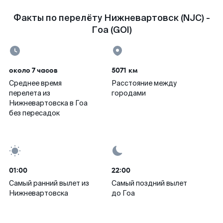
Факты по перелёту Нижневартовск (NJC) -
Гоа (GOI)
около 7 часов
5071 км
Среднее время
Расстояние между
перелета из
городами
Нижневартовска в Гоа
без пересадок
01:00
22:00
Самый ранний вылет из
Самый поздний вылет
Нижневартовска
до Гоа