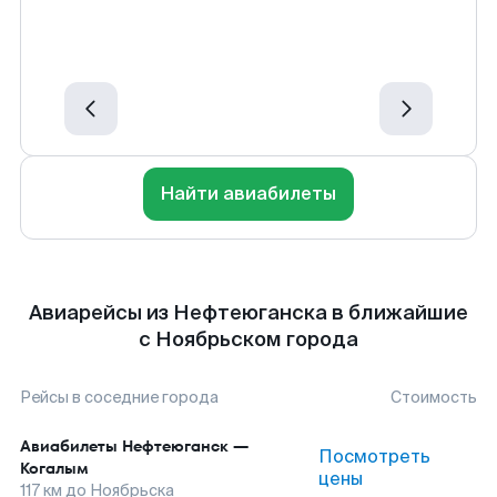
Найти авиабилеты
Авиарейсы из Нефтеюганска в ближайшие
с Ноябрьском города
Рейсы в соседние города
Стоимость
Авиабилеты
Нефтеюганск
—
Посмотреть
Когалым
цены
117
км до
Ноябрьска