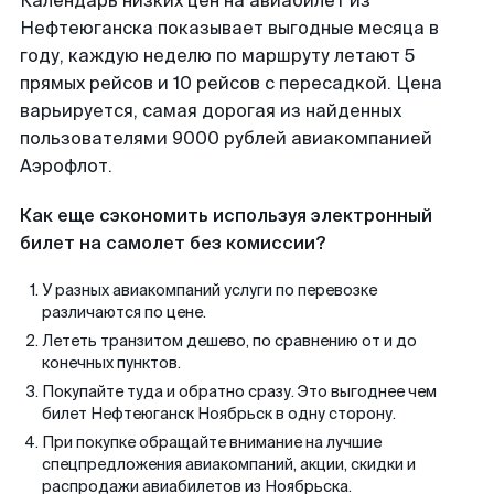
Календарь низких цен на авиабилет из
Нефтеюганска показывает выгодные месяца в
году, каждую неделю по маршруту летают 5
прямых рейсов и 10 рейсов с пересадкой. Цена
варьируется, самая дорогая из найденных
пользователями 9000 рублей авиакомпанией
Аэрофлот.
Как еще сэкономить используя электронный
билет на самолет без комиссии?
У разных авиакомпаний услуги по перевозке
различаются по цене.
Лететь транзитом дешево, по сравнению от и до
конечных пунктов.
Покупайте туда и обратно сразу. Это выгоднее чем
билет Нефтеюганск Ноябрьск в одну сторону.
При покупке обращайте внимание на лучшие
спецпредложения авиакомпаний, акции, скидки и
распродажи авиабилетов из Ноябрьска.