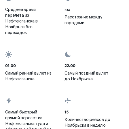
км
Среднее время
перелета из
Расстояние между
Нефтеюганска в
городами
Ноябрьск без
пересадок
01:00
22:00
Самый ранний вылет из
Самый поздний вылет
Нефтеюганска
до Ноябрьска
15
Самый быстрый
прямой перелет из
Количество рейсов до
Нефтеюганска туда и
Ноябрьска в неделю