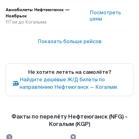
Авиабилеты
Нефтеюганск
—
Посмотреть
Ноябрьск
цены
117
км до
Когалыма
Показать больше рейсов
Не хотите лететь на самолёте?
Найдите дешёвые Ж/Д билеты по
направлению Нефтеюганск — Когалым.
Факты по перелёту Нефтеюганск (NFG) -
Когалым (KGP)