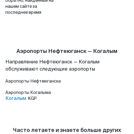
обратно, найденный на
нашем сайте за
последнее время
Аэропорты Нефтеюганск — Когалым
Направление Нефтеюганск — Когалым
обслуживают следующие аэропорты
Аэропорты
Нефтеюганска
Аэропорты
Когалыма
Когалым
KGP
Часто летаете и знаете больше других