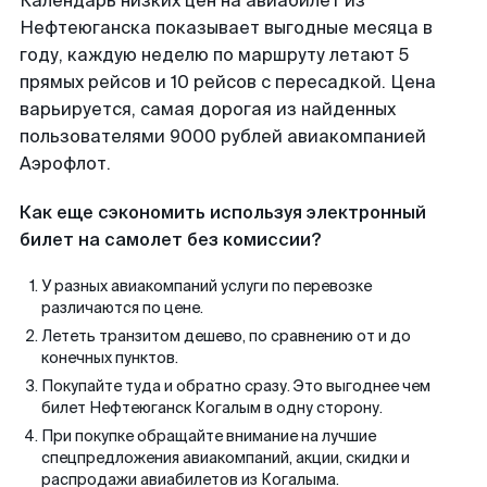
Календарь низких цен на авиабилет из
Нефтеюганска показывает выгодные месяца в
году, каждую неделю по маршруту летают 5
прямых рейсов и 10 рейсов с пересадкой. Цена
варьируется, самая дорогая из найденных
пользователями 9000 рублей авиакомпанией
Аэрофлот.
Как еще сэкономить используя электронный
билет на самолет без комиссии?
У разных авиакомпаний услуги по перевозке
различаются по цене.
Лететь транзитом дешево, по сравнению от и до
конечных пунктов.
Покупайте туда и обратно сразу. Это выгоднее чем
билет Нефтеюганск Когалым в одну сторону.
При покупке обращайте внимание на лучшие
спецпредложения авиакомпаний, акции, скидки и
распродажи авиабилетов из Когалыма.