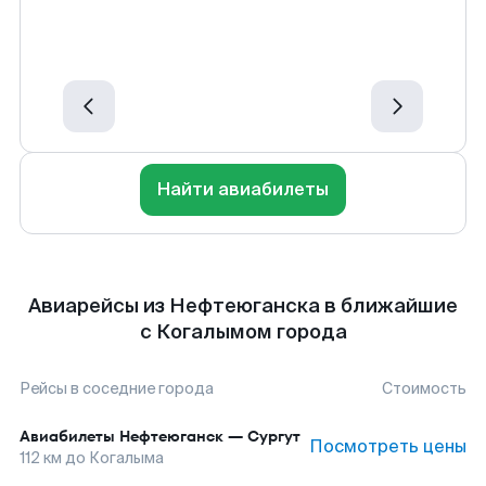
Найти авиабилеты
Авиарейсы из Нефтеюганска в ближайшие
с Когалымом города
Рейсы в соседние города
Стоимость
Авиабилеты
Нефтеюганск
—
Сургут
Посмотреть цены
112
км до
Когалыма