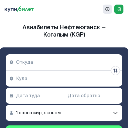
Авиабилеты Нефтеюганск —
Когалым (KGP)