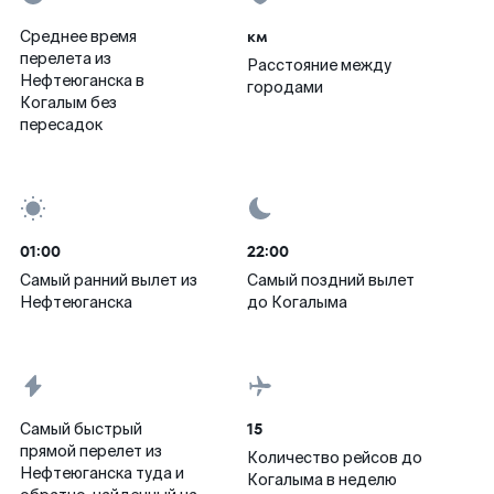
км
Среднее время
перелета из
Расстояние между
Нефтеюганска в
городами
Когалым без
пересадок
01:00
22:00
Самый ранний вылет из
Самый поздний вылет
Нефтеюганска
до Когалыма
15
Самый быстрый
прямой перелет из
Количество рейсов до
Нефтеюганска туда и
Когалыма в неделю