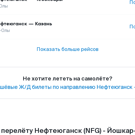
П
Олы
фтеюганск
—
Казань
П
-Олы
Показать больше рейсов
Не хотите лететь на самолёте?
шёвые Ж/Д билеты по направлению Нефтеюганск 
 перелёту Нефтеюганск (NFG) - Йошкар-