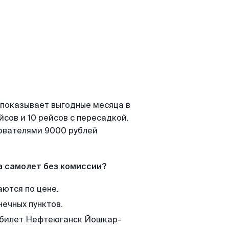
 показывает выгодные месяца в
сов и 10 рейсов с пересадкой.
зователями 9000 рублей
а самолет без комиссии?
аются по цене.
нечных пунктов.
м билет Нефтеюганск Йошкар-