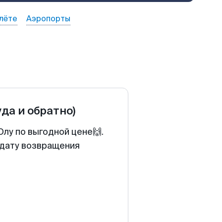
лёте
Аэропорты
уда и обратно)
лу по выгодной цене🙌.
 дату возвращения