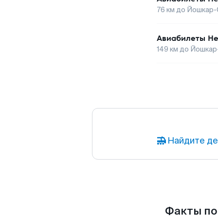
76
км до
Йошкар-
Авиабилеты
Не
149
км до
Йошкар
Найдите де
Факты по