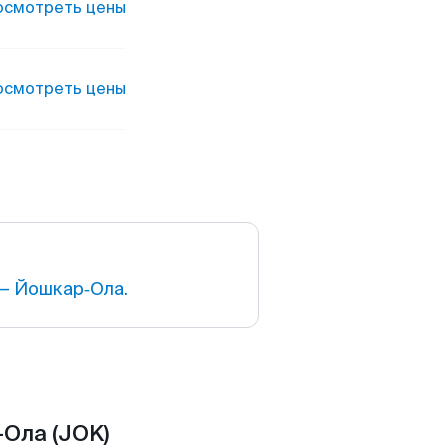
осмотреть цены
осмотреть цены
— Йошкар‑Ола.
Ола (JOK)