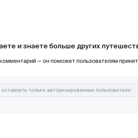
аете и знаете больше других путешес
комментарий — он поможет пользователям приня