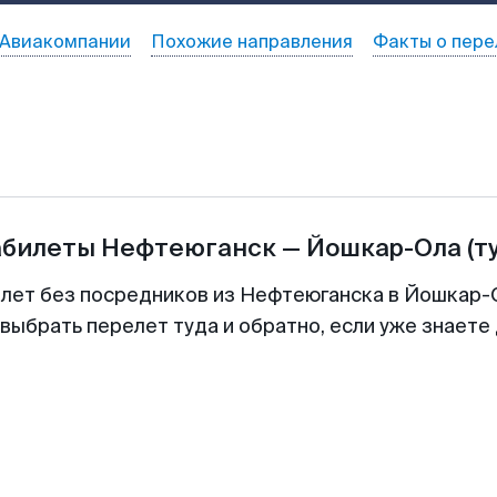
Авиакомпании
Похожие направления
Факты о пере
абилеты
Нефтеюганск
—
Йошкар-Ола
(т
илет без посредников из Нефтеюганска в Йошкар-О
выбрать перелет туда и обратно, если уже знаете