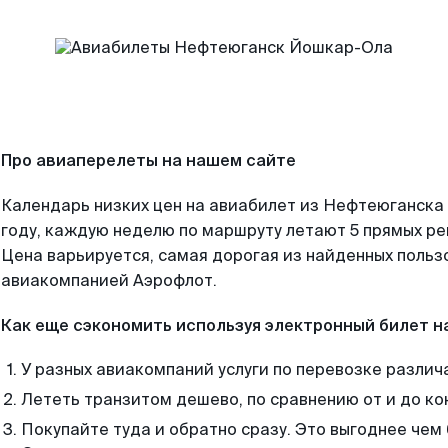
Про авиаперелеты на нашем сайте
Календарь низких цен на авиабилет из Нефтеюганска
году, каждую неделю по маршруту летают 5 прямых рей
Цена варьируется, самая дорогая из найденных поль
авиакомпанией Аэрофлот.
Как еще сэкономить используя электронный билет н
У разных авиакомпаний услуги по перевозке различ
Лететь транзитом дешево, по сравнению от и до ко
Покупайте туда и обратно сразу. Это выгоднее че