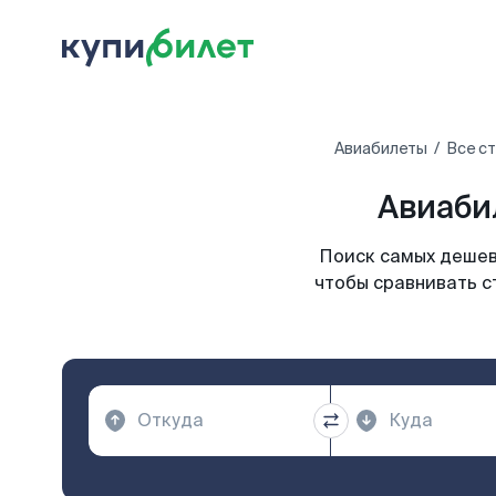
Авиабилеты
Все с
Авиаби
Поиск самых дешев
чтобы сравнивать с