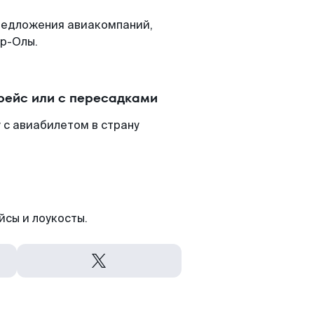
редложения авиакомпаний,
р-Олы.
рейс или с пересадками
с авиабилетом в страну
йсы и лоукосты.