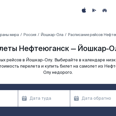
траны мира
Россия
Йошкар-Ола
Расписание рейсов Нефте
леты Нефтеюганск — Йошкар-Ол
ых рейсов в Йошкар-Олу. Выбирайте в календаре низки
тоимость перелета и купить билет на самолет из Неф
Олу недорого.