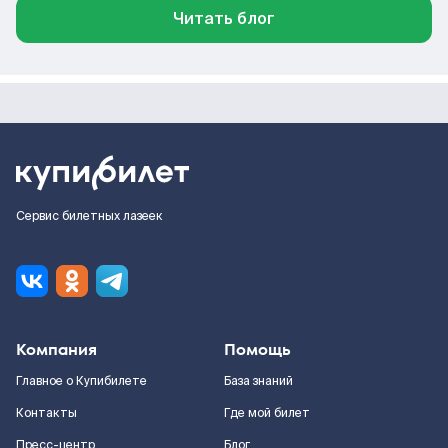
Читать блог
Сервис билетных лазеек
Компания
Помощь
Главное о Купибилете
База знаний
Контакты
Где мой билет
Пресс-центр
Блог