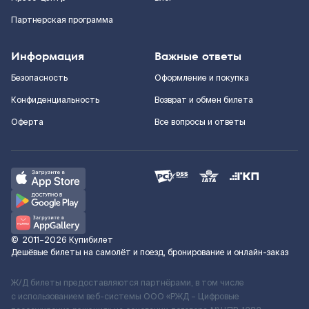
Партнерская программа
Информация
Важные ответы
Безопасность
Оформление и покупка
Конфиденциальность
Возврат и обмен билета
Оферта
Все вопросы и ответы
©
2011–2026
Купибилет
Дешёвые билеты на самолёт и поезд, бронирование и онлайн-заказ
Ж/Д билеты предоставляются партнёрами, в том числе
с использованием веб-системы ООО «РЖД – Цифровые